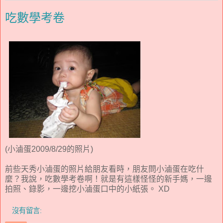
吃數學考卷
(小滷蛋2009/8/29的照片)
前些天秀小滷蛋的照片給朋友看時，朋友問小滷蛋在吃什
麼？我說，吃數學考卷啊！就是有這樣怪怪的新手媽，一邊
拍照、錄影，一邊挖小滷蛋口中的小紙張。 XD
沒有留言: