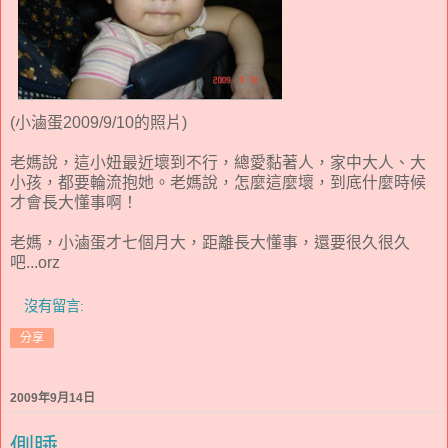
(小滷蛋2009/9/10的照片)
老媽說，這小妞最近壞到不行，總愛黏著人，家中大人、大
小孩，都要輪流抱她。老媽說，怎麼這麼壞，到底什麼時候
才會長大懂事啊！
老媽，小滷蛋才七個月大，距離長大懂事，還要很久很久
吧...orz
沒有留言:
分享
2009年9月14日
側睡