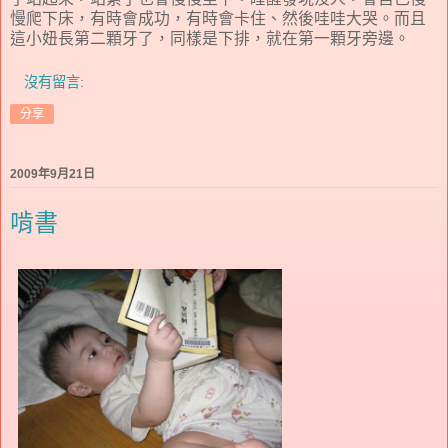
慢爬下床，有時會成功，有時會卡住、然後哇哇大哭。而且
這小妞長第二顆牙了，同樣是下排，就在第一顆牙旁邊。
沒有留言:
分享
2009年9月21日
啃書