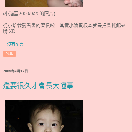
(小滷蛋2009/9/20的照片)
從小培養愛看書的習慣啦！其實小滷蛋根本就是把書抓起來
啃 XD
沒有留言:
分享
2009年9月17日
還要很久才會長大懂事