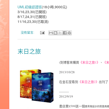
UML初級認證班
(18小時,9000元)
3/16,23,30(已開班)
8/17,24,31(已開班)
11/16,23,30(已取消)
沒有留言:
末日之旅
(到博客來購買
《末日之旅1》
、
《末
2013/10/28
在金石堂看到
《末日之旅2》
出刊了
----------
2012/9/19
書店賣$599送一個
蕭青陽設計的限量典