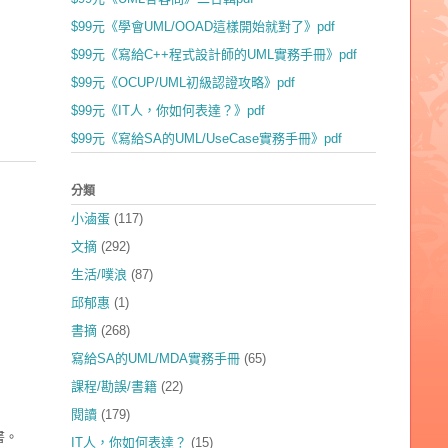
$99元《學會UML/OOAD這樣開始就對了》pdf
$99元《寫給C++程式設計師的UML實務手冊》pdf
$99元《OCUP/UML初級認證攻略》pdf
$99元《IT人，你如何表達？》pdf
$99元《寫給SA的UML/UseCase實務手冊》pdf
分類
小滷蛋
(117)
文摘
(292)
生活/噗浪
(87)
邱郁惠
(1)
書摘
(268)
寫給SA的UML/MDA實務手冊
(65)
課程/勘誤/書籍
(22)
閱讀
(179)
書。
IT人，你如何表達？
(15)