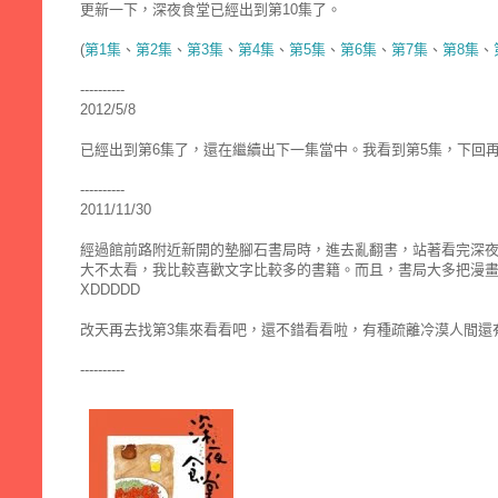
更新一下，深夜食堂已經出到第10集了。
(
第1集
、
第2集
、
第3集
、
第4集
、
第5集
、
第6集
、
第7集
、
第8集
、
----------
2012/5/8
已經出到第6集了，還在繼續出下一集當中。我看到第5集，下回再繼
----------
2011/11/30
經過館前路附近新開的墊腳石書局時，進去亂翻書，站著看完深夜
大不太看，我比較喜歡文字比較多的書籍。而且，書局大多把漫
XDDDDD
改天再去找第3集來看看吧，還不錯看看啦，有種疏離冷漠人間還
----------