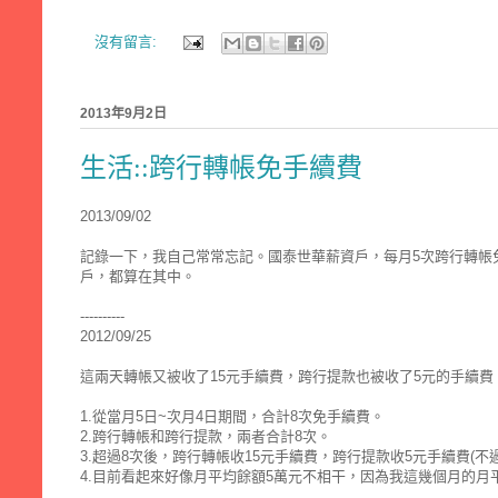
沒有留言:
2013年9月2日
生活::跨行轉帳免手續費
2013/09/02
記錄一下，我自己常常忘記。國泰世華薪資戶，每月5次跨行轉帳免
戶，都算在其中。
----------
2012/09/25
這兩天轉帳又被收了15元手續費，跨行提款也被收了5元的手續
1.從當月5日~次月4日期間，合計8次免手續費。
2.跨行轉帳和跨行提款，兩者合計8次。
3.超過8次後，跨行轉帳收15元手續費，跨行提款收5元手續費(
4.目前看起來好像月平均餘額5萬元不相干，因為我這幾個月的月平