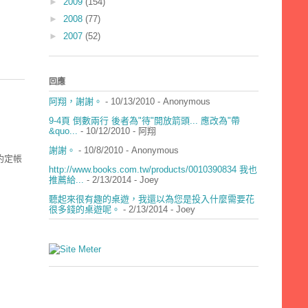
►
2009
(154)
►
2008
(77)
►
2007
(52)
回應
阿翔，謝謝。
- 10/13/2010
- Anonymous
9-4頁 倒數兩行 後者為"待"開放箭頭... 應改為"帶
&quo...
- 10/12/2010
- 阿翔
謝謝。
- 10/8/2010
- Anonymous
約定帳
http://www.books.com.tw/products/0010390834 我也
推薦給...
- 2/13/2014
- Joey
聽起來很有趣的桌遊，我還以為您是投入什麼需要花
很多錢的桌遊呢。
- 2/13/2014
- Joey