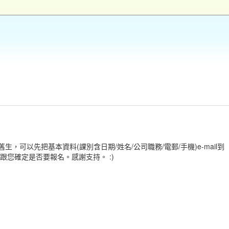
生，可以先把基本資料(課別含日期/姓名/公司職務/電郵/手機)e-mail到
ail跟您確定是否要報名。感謝支持。 :)