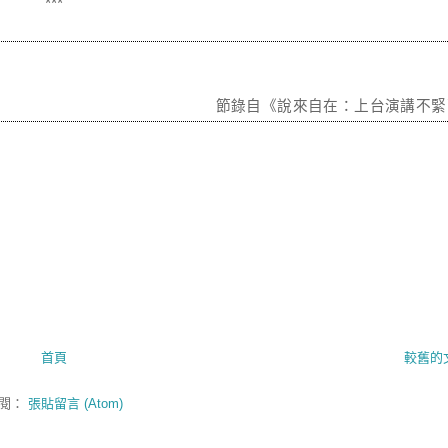
***
節錄自
《說來自在：上台演講不緊
首頁
較舊的
閱：
張貼留言 (Atom)