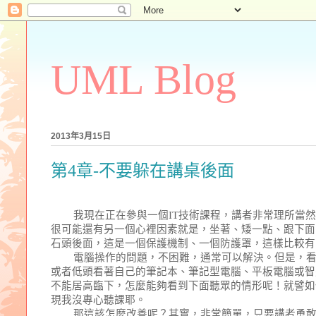
UML Blog
2013年3月15日
第4章-不要躲在講桌後面
我現在正在參與一個
IT
技術課程，講者非常理所當
很可能還有另一個心裡因素就是，坐著、矮一點、跟下面
石頭後面，這是一個保護機制、一個防護罩，這樣比較有
電腦操作的問題，不困難，通常可以解決。但是，
或者低頭看著自己的筆記本、筆記型電腦、平板電腦或智
不能居高臨下，怎麼能夠看到下面聽眾的情形呢！就譬如
現我沒專心聽課耶。
那這該怎麼改善呢？其實，非常簡單，只要講者勇