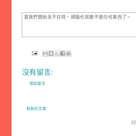
當我們開始坐不住時，頭腦也就聽不進任何東西了。
沒有留言:
張貼留言
較新的文章
訂