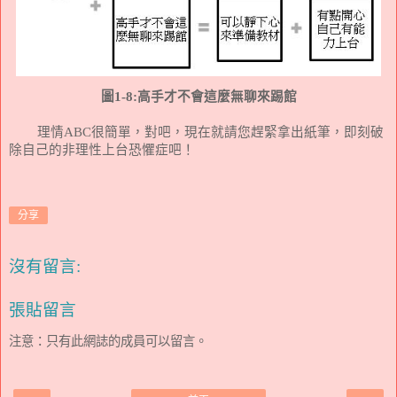
圖
1-8:
高手才不會這麼無聊來踢館
理情
ABC
很簡單，對吧，現在就請您趕緊拿出紙筆，即刻破
除自己的非理性上台恐懼症吧！
分享
沒有留言:
張貼留言
注意：只有此網誌的成員可以留言。