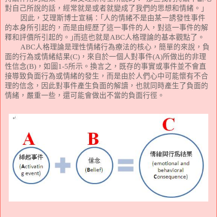
對自己所說的話，經常就是或者就變成了我們的思想和情緒。｣
因此，艾理斯博士宣稱：｢人的情緒不是由某一誘發性事件
的本身所引起的，而是由經歷了這一事件的人，對這一事件的解
釋和評價所引起的。｣而這也就是
ABC
人格理論的基本觀點了。
ABC
人格理論是理性情緒行為療法的核心，簡單的來說，負
面的行為或情緒結果
(C)
，來自於一個人對事件
(A)
所做出的非理
性信念
(B)
，如圖
1-5
所示。換言之，既存的事實或事件並不會直
接導致負面行為或情緒的發生，而是由於人們心中可能懷有不合
理的信念，因此對事件產生負面的解讀，也就同時產生了負面的
情緒，嚴重一些，還可能會做出不當的負面行徑。