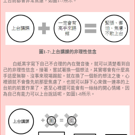
上台前都會非常焦慮，如圖
1-7
所示。
圖
1-7:
上台講課的非理性信念
白紙黑字寫下自己不合理的內在聲音後，就可以清楚看到自
己的非理性信念，接著，嘗試著換一個想法，其實哪會有什麼高
手這麼無聊、沒事來現場踢館。就在換了一個新的想法之後，心
裡頭就不會像先前那麼焦慮了，也就可以靜下心來做一連串的上
台前的前置作業了，甚至心裡還可能會有一絲絲的開心情緒，因
為自己有能力可以上台說話呢，如圖
1-8
所示。