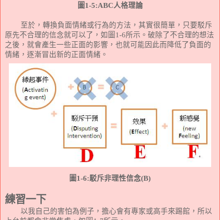
圖
1-5:ABC
人格理論
至於，轉換負面情緒或行為的方法，其實很簡單，只要駁斥
原先不合理的信念就可以了，如圖
1-6
所示。破除了不合理的想法
之後，就會產生一些正面的影響，也就可能因此而降低了負面的
情緒，逐漸冒出新的正面情緒。
圖
1-6:
駁斥非理性信念
(B)
練習一下
以我自己的害怕為例子，擔心會有專家或高手來踢館，所以