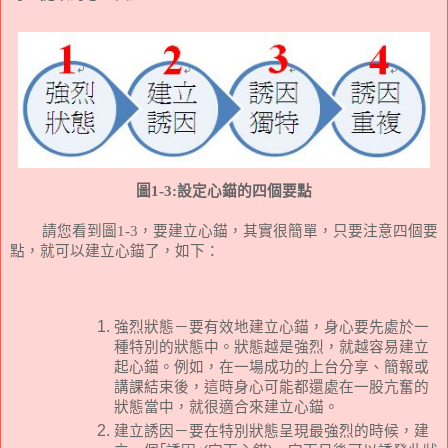
圖
1-3:
設定心錨的四個要點
請您看到圖
1-3
，要建立心錨，其實很簡單，只要注意四個要
點，就可以建立心錨了，如下：
強烈狀態－要有效地建立心錨，身心要先處於一
種特別的狀態中。狀態越是強烈，就越容易建立
起心錨。例如，在一場成功的上台分享、簡報或
講課結束後，這時身心可能都還處在一股亢奮的
狀態當中，就很適合來建立心錨。
建立誘因－要在特別狀態呈現最強烈的時候，建