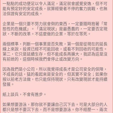
一點點的成功便足以令人滿足，滿足就會感覺安逸，但不可
能有預定好的安定成長，就算經營者不停的奮力挑戰，也無
法保證有安定的成長。
企業是一個只要不努力就會倒的東西，一定要隨時抱著「常
態性的危機感」。「滿足現狀」是最愚蠢的，一定要否定現
狀，不斷的改革。不這麼做的企業，等於在等死。
兩個標準，判斷一個事業是否失敗，第一個是從現在的延長
線上來說，投資已經不可能回收，或看不到回收的可能性。
第二，它只是延續生存，但不能成長再擴大，我認為這是沒
有前途的，這個時候我們會停止或改變方向。
因為我們是小公司，所以我覺得成長才是公司安全的保障，
不成長的話，猛的看起來是安全的，但其實不安全；如果你
按以前老方法做，也只能保持現狀，只有改變現狀才能持續
發展。
紙上談兵，不會有進步。
如果想要游泳，那你就不要讓自己沉下去。可是大部分的人
都只是想不要沉下去，而不是想要游泳。你不經歷一、兩次