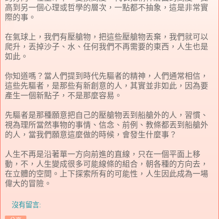
高到另一個心理或哲學的層次，一點都不抽象，這是非常實
際的事。
在氣球上，我們有壓艙物，把這些壓艙物丟棄，我們就可以
爬升，丟掉沙子、水、任何我們不再需要的東西，人生也是
如此。
你知道嗎？當人們提到時代先驅者的精神，人們通常相信，
這些先驅者，是那些有新創意的人，其實並非如此，因為要
產生一個新點子，不是那麼容易。
先驅者是那種願意把自己的壓艙物丟到船艙外的人，習慣、
視為理所當然事物的事情、信念、前例、教條都丟到船艙外
的人，當我們願意這麼做的時候，會發生什麼事？
人生不再是沿著單一方向前進的直線，只在一個平面上移
動，不，人生變成很多可能線條的組合，朝各種的方向去，
在立體的空間。上下探索所有的可能性，人生因此成為一場
偉大的冒險。
沒有留言: