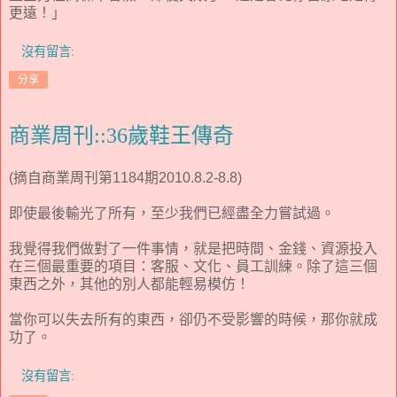
更遠！」
沒有留言:
分享
商業周刊::36歲鞋王傳奇
(摘自商業周刊第1184期2010.8.2-8.8)
即使最後輸光了所有，至少我們已經盡全力嘗試過。
我覺得我們做對了一件事情，就是把時間、金錢、資源投入
在三個最重要的項目：客服、文化、員工訓練。除了這三個
東西之外，其他的別人都能輕易模仿！
當你可以失去所有的東西，卻仍不受影響的時候，那你就成
功了。
沒有留言: