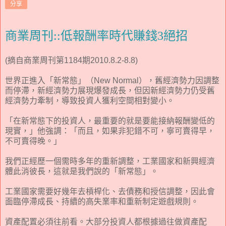
分享
商業周刊::低報酬率時代賺錢3絕招
(摘自商業周刊第1184期2010.8.2-8.8)
世界正進入「新常態」（New Normal），舊經濟勢力因調整
而停滯，新經濟勢力展現爆發成長，但因新經濟勢力仍受舊
經濟勢力牽制，導致投資人獲利空間相對變小。
「在新常態下的投資人，最重要的就是要能接納報酬變低的
現實，」他強調：「而且，如果非犯錯不可，寧可賣得早，
不可賣得晚。」
我們正經歷一個需時多年的重新調整，工業國家和新興經濟
體此消彼長，這就是我們說的「新常態」。
工業國家需要好幾年去槓桿化、去債務和授信調整，因此會
面臨停滯成長、持續的高失業率和重新制定遊戲規則。
資產配置必須往前看。大部分投資人都根據過往做資產配