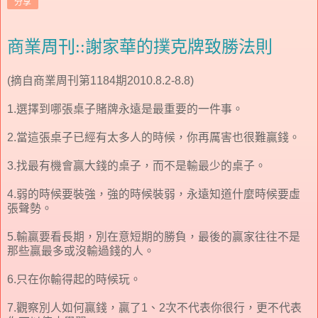
分享
商業周刊::謝家華的撲克牌致勝法則
(摘自商業周刊第1184期2010.8.2-8.8)
1.選擇到哪張桌子賭牌永遠是最重要的一件事。
2.當這張桌子已經有太多人的時候，你再厲害也很難贏錢。
3.找最有機會贏大錢的桌子，而不是輸最少的桌子。
4.弱的時候要裝強，強的時候裝弱，永遠知道什麼時候要虛
張聲勢。
5.輸贏要看長期，別在意短期的勝負，最後的贏家往往不是
那些贏最多或沒輸過錢的人。
6.只在你輸得起的時候玩。
7.觀察別人如何贏錢，贏了1、2次不代表你很行，更不代表