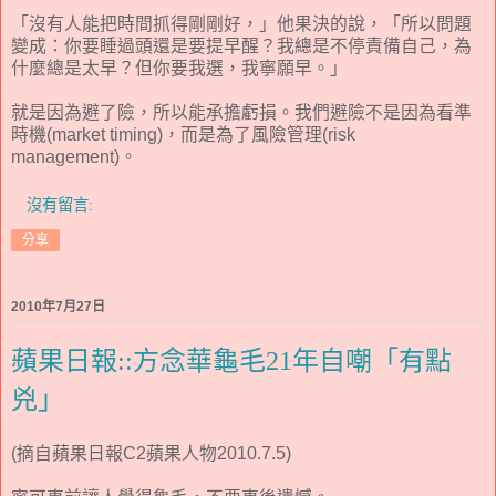
「沒有人能把時間抓得剛剛好，」他果決的說，「所以問題
變成：你要睡過頭還是要提早醒？我總是不停責備自己，為
什麼總是太早？但你要我選，我寧願早。」
就是因為避了險，所以能承擔虧損。我們避險不是因為看準
時機(market timing)，而是為了風險管理(risk
management)。
沒有留言:
分享
2010年7月27日
蘋果日報::方念華龜毛21年自嘲「有點
兇」
(摘自蘋果日報C2蘋果人物2010.7.5)