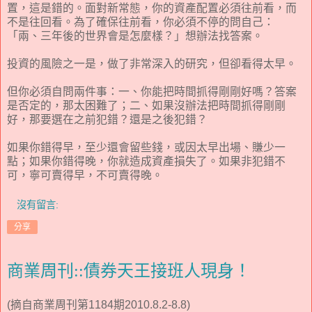
置，這是錯的。面對新常態，你的資產配置必須往前看，而
不是往回看。為了確保往前看，你必須不停的問自己：
「兩、三年後的世界會是怎麼樣？」想辦法找答案。
投資的風險之一是，做了非常深入的研究，但卻看得太早。
但你必須自問兩件事：一、你能把時間抓得剛剛好嗎？答案
是否定的，那太困難了；二、如果沒辦法把時間抓得剛剛
好，那要選在之前犯錯？還是之後犯錯？
如果你錯得早，至少還會留些錢，或因太早出場、賺少一
點；如果你錯得晚，你就造成資產損失了。如果非犯錯不
可，寧可賣得早，不可賣得晚。
沒有留言:
分享
商業周刊::債券天王接班人現身！
(摘自商業周刊第1184期2010.8.2-8.8)