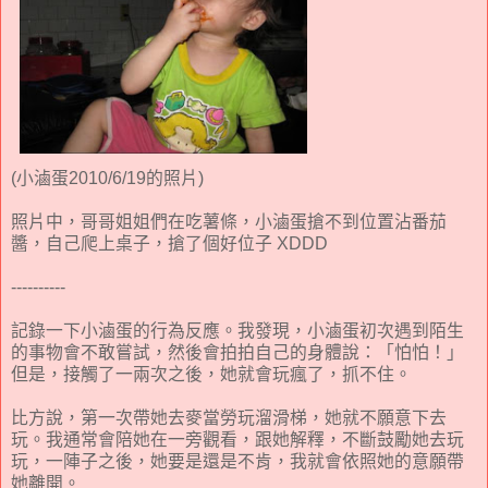
(小滷蛋2010/6/19的照片)
照片中，哥哥姐姐們在吃薯條，小滷蛋搶不到位置沾番茄
醬，自己爬上桌子，搶了個好位子 XDDD
----------
記錄一下小滷蛋的行為反應。我發現，小滷蛋初次遇到陌生
的事物會不敢嘗試，然後會拍拍自己的身體說：「怕怕！」
但是，接觸了一兩次之後，她就會玩瘋了，抓不住。
比方說，第一次帶她去麥當勞玩溜滑梯，她就不願意下去
玩。我通常會陪她在一旁觀看，跟她解釋，不斷鼓勵她去玩
玩，一陣子之後，她要是還是不肯，我就會依照她的意願帶
她離開。