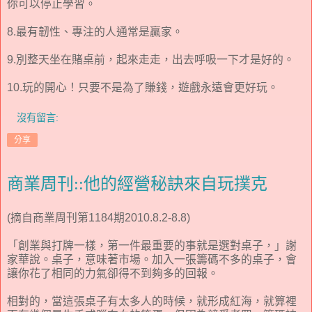
你可以停止學習。
8.最有韌性、專注的人通常是贏家。
9.別整天坐在賭桌前，起來走走，出去呼吸一下才是好的。
10.玩的開心！只要不是為了賺錢，遊戲永遠會更好玩。
沒有留言:
分享
商業周刊::他的經營秘訣來自玩撲克
(摘自商業周刊第1184期2010.8.2-8.8)
「創業與打牌一樣，第一件最重要的事就是選對桌子，」謝
家華說。桌子，意味著市場。加入一張籌碼不多的桌子，會
讓你花了相同的力氣卻得不到夠多的回報。
相對的，當這張桌子有太多人的時候，就形成紅海，就算裡