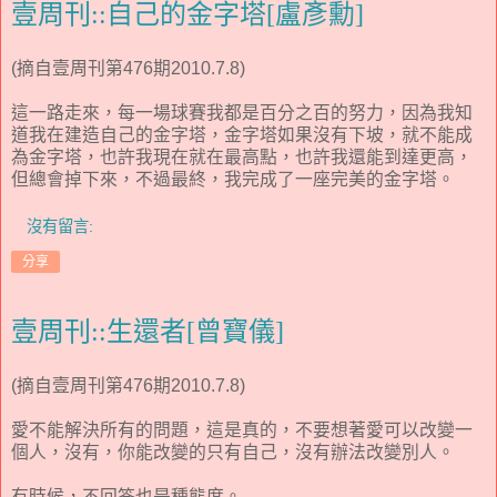
壹周刊::自己的金字塔[盧彥勳]
(摘自壹周刊第476期2010.7.8)
這一路走來，每一場球賽我都是百分之百的努力，因為我知
道我在建造自己的金字塔，金字塔如果沒有下坡，就不能成
為金字塔，也許我現在就在最高點，也許我還能到達更高，
但總會掉下來，不過最終，我完成了一座完美的金字塔。
沒有留言:
分享
壹周刊::生還者[曾寶儀]
(摘自壹周刊第476期2010.7.8)
愛不能解決所有的問題，這是真的，不要想著愛可以改變一
個人，沒有，你能改變的只有自己，沒有辦法改變別人。
有時候，不回答也是種態度。