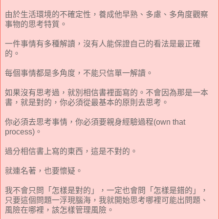
由於生活環境的不確定性，養成他早熟、多慮、多角度觀察
事物的思考特質。
一件事情有多種解讀，沒有人能保證自己的看法是最正確
的。
每個事情都是多角度，不能只信單一解讀。
如果沒有思考過，就別相信書裡面寫的。不會因為那是一本
書，就是對的，你必須從最基本的原則去思考。
你必須去思考事情，你必須要親身經驗過程(own that
process)。
過分相信書上寫的東西，這是不對的。
就連名著，也要懷疑。
我不會只問「怎樣是對的」，一定也會問「怎樣是錯的」，
只要這個問題一浮現腦海，我就開始思考哪裡可能出問題、
風險在哪裡，該怎樣管理風險。