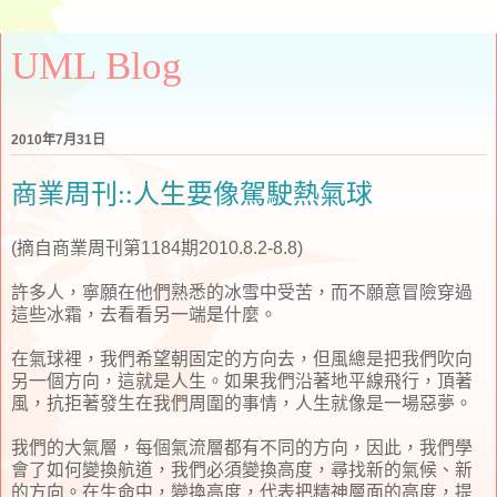
UML Blog
2010年7月31日
商業周刊::人生要像駕駛熱氣球
(摘自商業周刊第1184期2010.8.2-8.8)
許多人，寧願在他們熟悉的冰雪中受苦，而不願意冒險穿過
這些冰霜，去看看另一端是什麼。
在氣球裡，我們希望朝固定的方向去，但風總是把我們吹向
另一個方向，這就是人生。如果我們沿著地平線飛行，頂著
風，抗拒著發生在我們周圍的事情，人生就像是一場惡夢。
我們的大氣層，每個氣流層都有不同的方向，因此，我們學
會了如何變換航道，我們必須變換高度，尋找新的氣候、新
的方向。在生命中，變換高度，代表把精神層面的高度，提