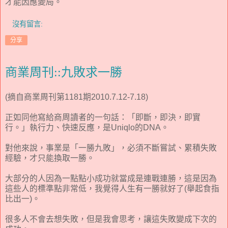
才能因應變局。
沒有留言:
分享
商業周刊::九敗求一勝
(摘自商業周刊第1181期2010.7.12-7.18)
正如同他寫給商周讀者的一句話：「即斷，即決，即實
行。」執行力、快速反應，是Uniqlo的DNA。
對他來說，事業是「一勝九敗」，必須不斷嘗試、累積失敗
經驗，才只能換取一勝。
大部分的人因為一點點小成功就當成是連戰連勝，這是因為
這些人的標準點非常低，我覺得人生有一勝就好了(舉起食指
比出一)。
很多人不會去想失敗，但是我會思考，讓這失敗變成下次的