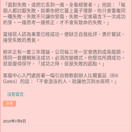
「面對失敗，或把它丟到一邊，全看經營者，」他說：「每
個人都討厭失敗，如果你把它蓋上蓋子埋葬，你只會重複同
一種失敗。失敗不只讓你受傷，失敗一定會蘊含下一次成功
的芽，一邊思考一邊修正，才不會有致命的失敗。」
當接班人認為事業已經成功，便缺乏自我批評、勇於嘗試、
接受失敗的勇氣。
柳井正有一套三年理論，公司每三年一定會遇到成長瓶頸，
用同一套邏輯無法成功，必須改變模式。他堅信所謂成功，
就是變得保守，「成功之時，就是失敗的起點。」
客服中心入門處掛著一幅引自微軟創辦人比爾蓋茲（Bill
Gates）的話：「不會游泳的人，就讓他沉到水底吧。」
沒有留言:
分享
2010年7月9日