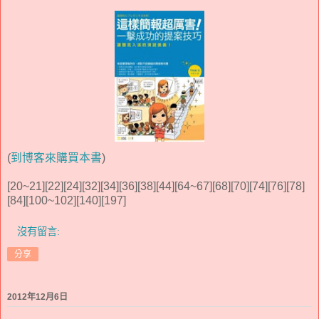
(
到博客來購買本書
)
[20~21][22][24][32][34][36][38][44][64~67][68][70][74][76][78]
[84][100~102][140][197]
沒有留言:
分享
2012年12月6日