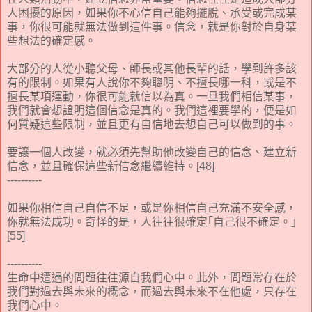
人困擾的原因，如果你不心信自己能夠擺脫、承受或完成某
事，你很可能就無法做到這件事。信念，就是你對於自身某
些想法的確定感。
大部分的人從小聽父母、師長或其他長輩的話，學到許多該
有的限制。如果有人說你不夠聰明、不擅長哪一科，或是不
擅長某項運動，你很可能就信以為真。一旦我們相信某事，
我們就會想證明這個信念是真的。我們這裡要學的，便是如
何質疑這些限制，並且更有自信地去想自己可以做到的事。
要讓一個人改變，就必須先幫助他改變自己的信念、建立新
信念，並且確保這些新信念繼續維持。[48]
----------
如果你相信自己自信不足，或是你相信自己充滿不安全感，
你就無法成功。奇怪的是，人往往很確定｢自己很不確定。｣
[55]
----------
生命中遭遇的問題往往源自我們心中。此外，問題常存在於
我們對過去與未來的概念，而過去與未來不在他處，只存在
我們心中。