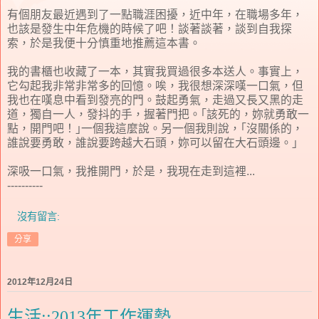
有個朋友最近遇到了一點職涯困擾，近中年，在職場多年，
也該是發生中年危機的時候了吧！談著談著，談到自我探
索，於是我便十分慎重地推薦這本書。
我的書櫃也收藏了一本，其實我買過很多本送人。事實上，
它勾起我非常非常多的回憶。唉，我很想深深嘆一口氣，但
我也在嘆息中看到發亮的門。鼓起勇氣，走過又長又黑的走
道，獨自一人，發抖的手，握著門把。｢該死的，妳就勇敢一
點，開門吧！｣一個我這麼說。另一個我則說，｢沒關係的，
誰說要勇敢，誰說要跨越大石頭，妳可以留在大石頭邊。｣
深吸一口氣，我推開門，於是，我現在走到這裡...
----------
沒有留言:
分享
2012年12月24日
生活::2013年工作運勢