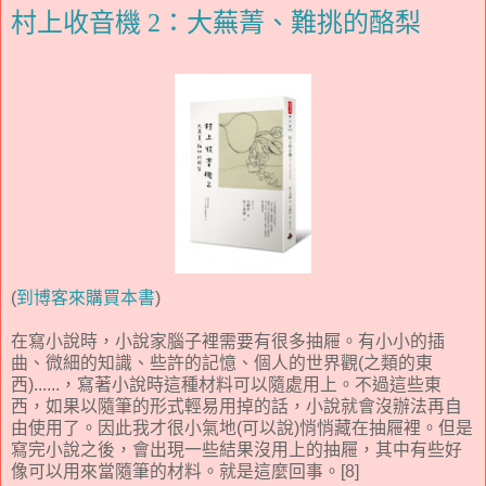
村上收音機 2：大蕪菁、難挑的酪梨
(
到博客來購買本書
)
在寫小說時，小說家腦子裡需要有很多抽屜。有小小的插
曲、微細的知識、些許的記憶、個人的世界觀(之類的東
西)......，寫著小說時這種材料可以隨處用上。不過這些東
西，如果以隨筆的形式輕易用掉的話，小說就會沒辦法再自
由使用了。因此我才很小氣地(可以說)悄悄藏在抽屜裡。但是
寫完小說之後，會出現一些結果沒用上的抽屜，其中有些好
像可以用來當隨筆的材料。就是這麼回事。[8]