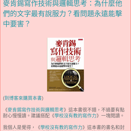
麥肯錫寫作技術與邏輯思考：為什麼他
們的文字最有說服力？看問題永遠能擊
中要害？
(
到博客來購買本書
)
《
麥肯錫寫作技術與邏輯思考
》這本書很不錯，不過要有點
耐心慢慢讀。建議搭配《
學校沒有教的寫作力
》一塊閱讀。
我個人是覺得，《
學校沒有教的寫作力
》這本書的書名和封