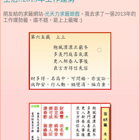
朋友給的求籤網站-
光天力求籤遊戲
，我去求了一張2013年的
工作運勢籤，還不錯，是上上籤喔 :)