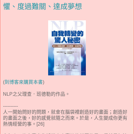
懼、度過難關、達成夢想
(
到博客來購買本書
)
NLP之父理查．班德勒的作品。
----------
人一開始問好的問題，就會在腦袋裡創造好的畫面；創造好
的畫面之後，好的感覺就隨之而來。於是，人生變成你更有
熱情經營的事。[26]