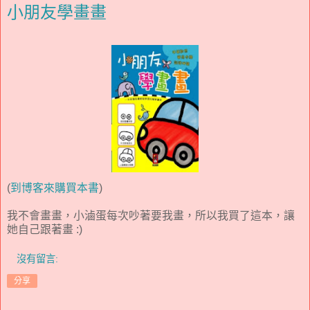
小朋友學畫畫
(
到博客來購買本書
)
我不會畫畫，小滷蛋每次吵著要我畫，所以我買了這本，讓
她自己跟著畫 :)
沒有留言:
分享