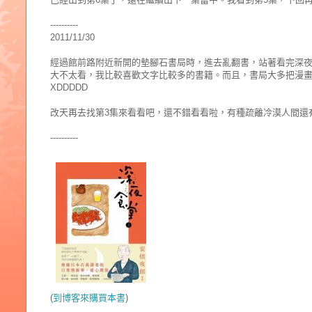
----------
2011/11/30
經過館前路附近新開的墊腳石書局時，進去亂翻書，站著看完深夜
大不太看，我比較喜歡文字比較多的書籍。而且，書局大多把漫
XDDDDD
改天再去找第3集來看看吧，還不錯看看啦，有種疏離冷漠人間還
----------
(
到博客來購買本書
)