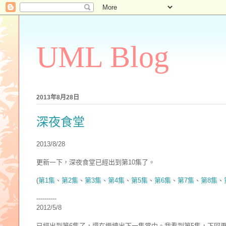
UML Blog
2013年8月28日
深夜食堂
2013/8/28
更新一下，深夜食堂已經出到第10集了。
(
第1集
、
第2集
、
第3集
、
第4集
、
第5集
、
第6集
、
第7集
、
第8集
、
----------
2012/5/8
已經出到第6集了，還在繼續出下一集當中。我看到第5集，下回再繼