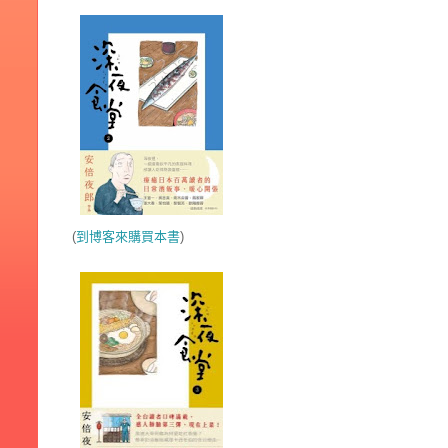
(
到博客來購買本書
)