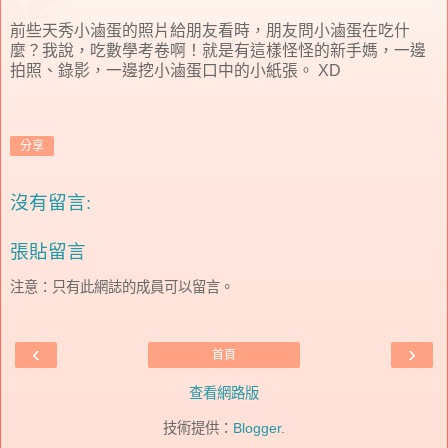
前些天秀小滷蛋的照片給朋友看時，朋友問小滷蛋在吃什
麼？我說，吃數學考卷啊！就是有這樣怪怪的新手媽，一邊
拍照、錄影，一邊挖小滷蛋口中的小紙張。 XD
分享
沒有留言:
張貼留言
注意：只有此網誌的成員可以留言。
‹
›
首頁
查看網路版
技術提供：
Blogger
.