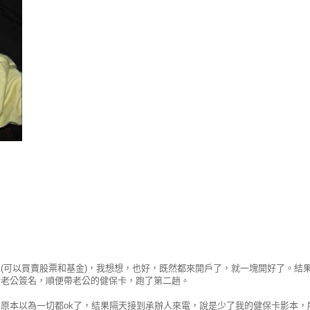
(可以買賣股票和基金)，我想想，也好，既然都來開戶了，就一塊開好了。結
給老公簽名，順便帶老公的健保卡，跑了第二趟。
原本以為一切都ok了，結果隔天接到承辦人來電，說是少了我的健保卡影本，