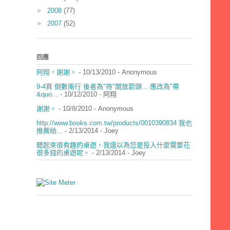
►
2008
(77)
►
2007
(52)
回應
阿翔，謝謝。
- 10/13/2010
- Anonymous
9-4頁 倒數兩行 後者為"待"開放箭頭... 應改為"帶
&quo...
- 10/12/2010
- 阿翔
謝謝。
- 10/8/2010
- Anonymous
http://www.books.com.tw/products/0010390834 我也
推薦給...
- 2/13/2014
- Joey
聽起來很有趣的桌遊，我還以為您是投入什麼需要花
很多錢的桌遊呢。
- 2/13/2014
- Joey