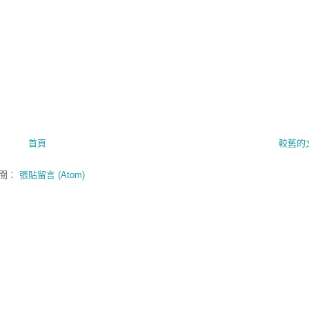
首頁
較舊的
閱：
張貼留言 (Atom)