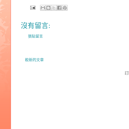
沒有留言:
張貼留言
較新的文章
訂