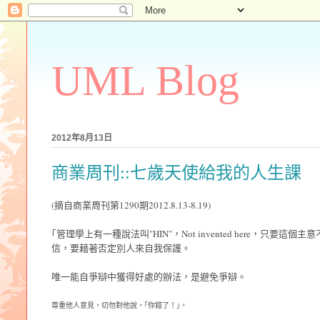
UML Blog
2012年8月13日
商業周刊::七歲天使給我的人生課
(摘自商業周刊第1290期2012.8.13-8.19)
｢管理學上有一種說法叫"HIN"，Not invented here，
信，要藉著否定別人來自我保護。
唯一能自爭辯中獲得好處的辦法，是避免爭辯。
尊重他人意見，切勿對他說，｢你錯了！｣。