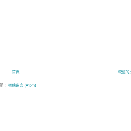
首頁
較舊的
閱：
張貼留言 (Atom)