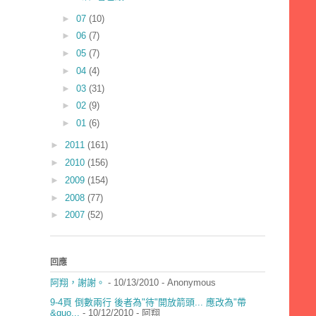
►
07
(10)
►
06
(7)
►
05
(7)
►
04
(4)
►
03
(31)
►
02
(9)
►
01
(6)
►
2011
(161)
►
2010
(156)
►
2009
(154)
►
2008
(77)
►
2007
(52)
回應
阿翔，謝謝。
- 10/13/2010
- Anonymous
9-4頁 倒數兩行 後者為"待"開放箭頭... 應改為"帶
&quo...
- 10/12/2010
- 阿翔