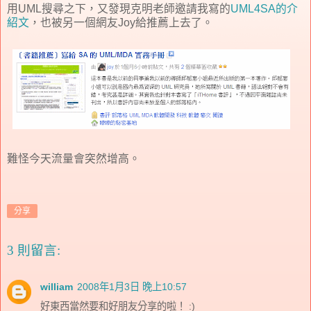
用UML搜尋之下，又發現克明老師邀請我寫的
UML4SA的介
紹文
，也被另一個網友Joy給推薦上去了。
難怪今天流量會突然增高。
分享
3 則留言:
william
2008年1月3日 晚上10:57
好東西當然要和好朋友分享的啦！ :)