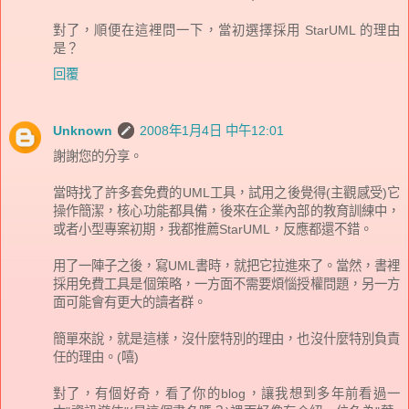
對了，順便在這裡問一下，當初選擇採用 StarUML 的理由
是？
回覆
Unknown
2008年1月4日 中午12:01
謝謝您的分享。
當時找了許多套免費的UML工具，試用之後覺得(主觀感受)它
操作簡潔，核心功能都具備，後來在企業內部的教育訓練中，
或者小型專案初期，我都推薦StarUML，反應都還不錯。
用了一陣子之後，寫UML書時，就把它拉進來了。當然，書裡
採用免費工具是個策略，一方面不需要煩惱授權問題，另一方
面可能會有更大的讀者群。
簡單來說，就是這樣，沒什麼特別的理由，也沒什麼特別負責
任的理由。(嘻)
對了，有個好奇，看了你的blog，讓我想到多年前看過一