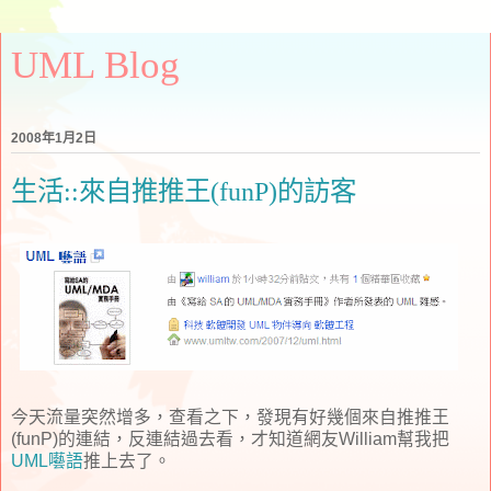
UML Blog
2008年1月2日
生活::來自推推王(funP)的訪客
今天流量突然增多，查看之下，發現有好幾個來自推推王
(funP)的連結，反連結過去看，才知道網友William幫我把
UML囈語
推上去了。