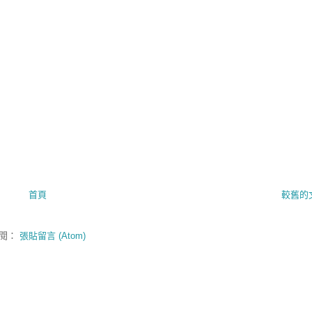
首頁
較舊的
閱：
張貼留言 (Atom)