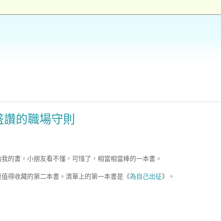
盛讚的職場守則
給我的書，小朋友看不懂，可惜了，相當相當棒的一本書。
最值得收藏的第二本書。清單上的第一本書是《
為自己出征
》。