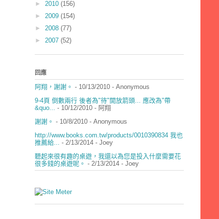
►
2010
(156)
►
2009
(154)
►
2008
(77)
►
2007
(52)
回應
阿翔，謝謝。
- 10/13/2010
- Anonymous
9-4頁 倒數兩行 後者為"待"開放箭頭... 應改為"帶
&quo...
- 10/12/2010
- 阿翔
謝謝。
- 10/8/2010
- Anonymous
http://www.books.com.tw/products/0010390834 我也
推薦給...
- 2/13/2014
- Joey
聽起來很有趣的桌遊，我還以為您是投入什麼需要花
很多錢的桌遊呢。
- 2/13/2014
- Joey