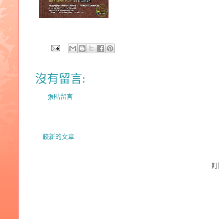
沒有留言:
張貼留言
較新的文章
訂