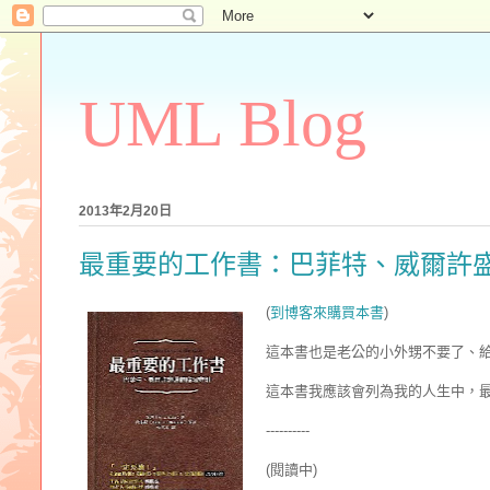
UML Blog
2013年2月20日
最重要的工作書：巴菲特、威爾許
(
到博客來購買本書
)
這本書也是老公的小外甥不要了、
這本書我應該會列為我的人生中，
----------
(閱讀中)