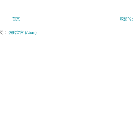
首頁
較舊的
閱：
張貼留言 (Atom)