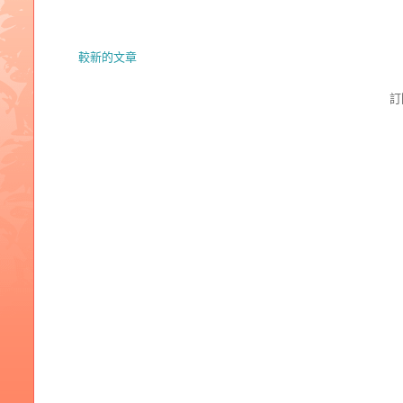
較新的文章
訂