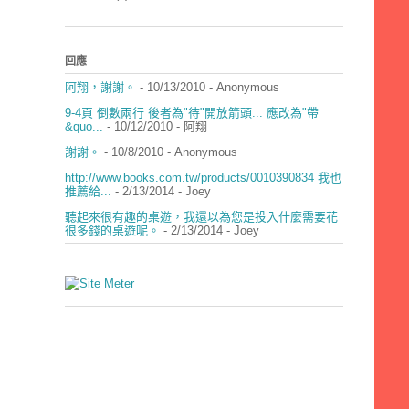
回應
阿翔，謝謝。
- 10/13/2010
- Anonymous
9-4頁 倒數兩行 後者為"待"開放箭頭... 應改為"帶
&quo...
- 10/12/2010
- 阿翔
謝謝。
- 10/8/2010
- Anonymous
http://www.books.com.tw/products/0010390834 我也
推薦給...
- 2/13/2014
- Joey
聽起來很有趣的桌遊，我還以為您是投入什麼需要花
很多錢的桌遊呢。
- 2/13/2014
- Joey