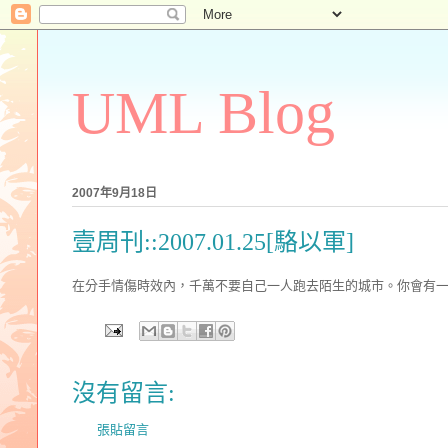
UML Blog
2007年9月18日
壹周刊::2007.01.25[駱以軍]
在分手情傷時效內，千萬不要自己一人跑去陌生的城市。你會有
沒有留言:
張貼留言