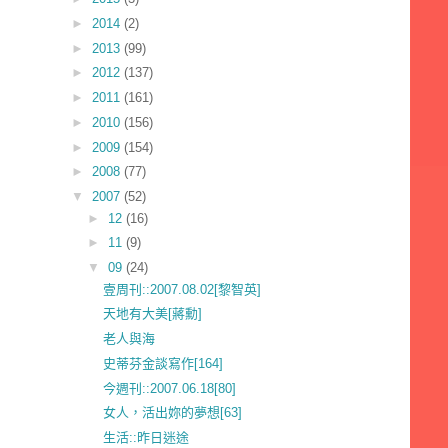
►
2014
(2)
►
2013
(99)
►
2012
(137)
►
2011
(161)
►
2010
(156)
►
2009
(154)
►
2008
(77)
▼
2007
(52)
►
12
(16)
►
11
(9)
▼
09
(24)
壹周刊::2007.08.02[黎智英]
天地有大美[蔣勳]
老人與海
史蒂芬金談寫作[164]
今週刊::2007.06.18[80]
女人，活出妳的夢想[63]
生活::昨日迷途