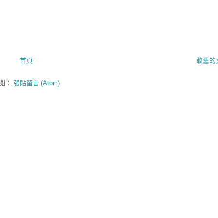
首頁
較舊的
閱：
張貼留言 (Atom)