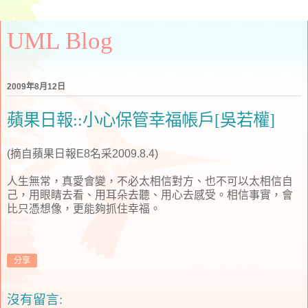
UML Blog
2009年8月12日
蘋果日報::小心保管幸福帳戶[吳若權]
(摘自蘋果日報E8名采2009.8.4)
人生無常，真愛會變，不必太相信對方、也不可以太相信自
己，用眼睛去看、用耳朵去聽、用心去感受。相信事實，會
比只憑想像，更能夠抓住幸福。
分享
沒有留言: