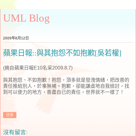
UML Blog
2009年8月12日
蘋果日報::與其抱怨不如抱歉[吳若權]
(摘自蘋果日報E10名采2009.8.7)
與其抱怨、不如抱歉！抱怨，頂多就是發洩情緒，把改善的
責任推給別人，於事無補。抱歉，卻能謙虛地自我檢討，找
到可以使力的地方，善盡自已的責任，世界就不一樣了！
分享
沒有留言: