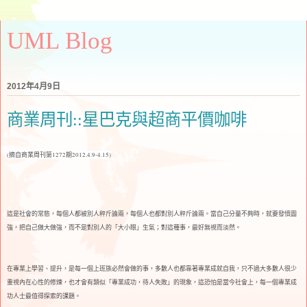
UML Blog
2012年4月9日
商業周刊::星巴克與超商平價咖啡
(摘自商業周刊第1272期2012.4.9-4.15)
這是社會的常態，每個人都被別人秤斤論兩，每個人也都對別人秤斤論兩。當自己分量不夠時，就要發憤圖
強，把自己做大做強，而不是對別人的「大小眼」生氣；對這種事，最好無視而淡然。
在專業上學習、提升，是每一個上班族必然會做的事，多數人也都靠著專業成就自我，只不過大多數人很少
重視內在心性的修煉，也才會有類似「專業成功，待人失敗」的現象，這恐怕是當今社會上，每一個專業成
功人士最值得探索的課題。