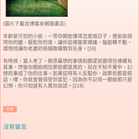
(圖片下載自博客來網路書店)
年齡是可怕的小偷，一等你開始懂得怎麼過日子，便偷偷搞
垮你的腿，壓駝你的背，讓你這裡痠那裡痛，腦筋轉不動，
還悄悄讓你老婆的癌細胞擴散到全身。[19]
有時候，當人老了，朝思暮想的事情和願望就變得彷彿確有
其事，然後你開始相信那些都是真的，就在不知不覺中，幻
想的事成了你的往事。如果這時有人反駁你，說那些都是假
話，嘿，你就會覺得受到冒犯，因為你不記得一開始那只是
幻想，你只知道有人罵你說謊。[218]
分享
沒有留言: