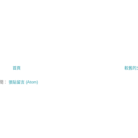
首頁
較舊的
閱：
張貼留言 (Atom)