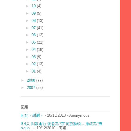
►
10
(4)
►
09
(5)
►
08
(13)
►
07
(41)
►
06
(12)
►
05
(21)
►
04
(18)
►
03
(9)
►
02
(13)
►
01
(4)
►
2008
(77)
►
2007
(52)
回應
阿翔，謝謝。
- 10/13/2010
- Anonymous
9-4頁 倒數兩行 後者為"待"開放箭頭... 應改為"帶
&quo...
- 10/12/2010
- 阿翔