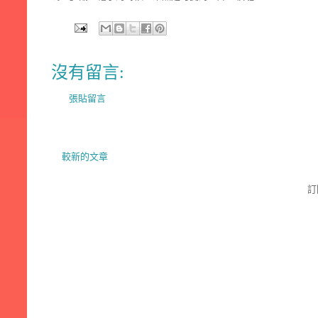
沒有留言:
張貼留言
較新的文章
訂