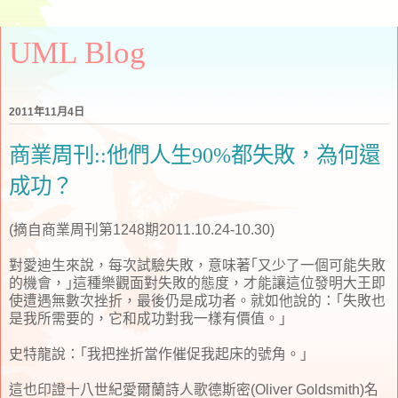
UML Blog
2011年11月4日
商業周刊::他們人生90%都失敗，為何還
成功？
(摘自商業周刊第1248期2011.10.24-10.30)
對愛迪生來說，每次試驗失敗，意味著｢又少了一個可能失敗
的機會，｣這種樂觀面對失敗的態度，才能讓這位發明大王即
使遭遇無數次挫折，最後仍是成功者。就如他說的：｢失敗也
是我所需要的，它和成功對我一樣有價值。｣
史特龍說：｢我把挫折當作催促我起床的號角。｣
這也印證十八世紀愛爾蘭詩人歌德斯密(Oliver Goldsmith)名