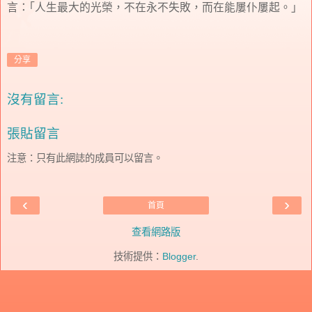
言：｢人生最大的光榮，不在永不失敗，而在能屢仆屢起。｣
分享
沒有留言:
張貼留言
注意：只有此網誌的成員可以留言。
‹
›
首頁
查看網路版
技術提供：
Blogger
.