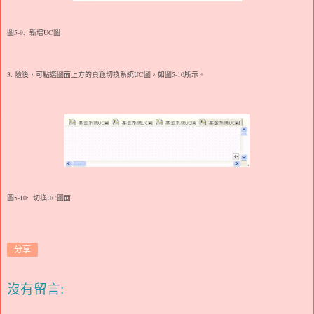
圖5-9: 新增UC圖
3.
隨後，可點選圖面上方的頁籤切換系統UC圖，如圖5-10所示。
圖5-10: 切換UC圖面
分享
沒有留言: