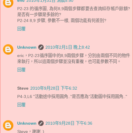
eric
2010年1月31日 清晨5:50
P2-23 的循序圖, 為何8,9兩個步驟都要去查詢綜存帳戶餘額?
是否有一步驟是多餘的?
P2-24 8,9 步驟, 參數不一樣, 兩個功能有何差別?
回覆
Unknown
2010年2月1日 晚上8:42
eric，P2-23循序圖中的8,9兩個步驟，分別由兩個不同的物件
來執行，所以這兩個步驟並沒有重複，也可能參數不同。
回覆
Steve
2010年9月28日 下午6:32
P4-3,L6 "活動途中採用圓角.."是否應為"活動圖中採用圓角.."
回覆
Unknown
2010年9月28日 下午6:36
Steve，謝謝 :)