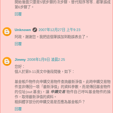
開始後面只要是5號步驟的次步驟、替代程序等等...都筆誤成
第6步驟了。
回覆
Unknown
2007年12月27日 上午9:23
阿政，謝謝您。我把這個筆誤加到勘誤表去了。
回覆
Jimmy
2008年1月9日 凌晨2:25
您好：
個人於第9-11頁文中後段閱後，如下：
基金帳戶物件向申購交易物件查詢最新淨值。此時申購交易物
件並非傳回一項「最新淨值」的資料參數，而是傳回基金物件
的位址(out:基金)，讓
申購交易
物件自己呼叫基金物件的操
作，取得最新淨值的資料。
粗斜體字部分的申購交易是否應為基金帳戶？
回覆