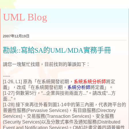
UML Blog
2007年12月19日
勘誤::寫給SA的UML/MDA實務手冊
請您一塊幫忙找錯，目前找到的筆誤如下：
-----
[1-26, L1] 原為「在系統開發初期，
系統系統分析師
將定
義」，改成「在系統開發初期，
系統分析師
將定義」。
[1-27] 倒數第5行，“...企業與技術兩面方...”。請改成“...方
面...”。
[1-28] 接下來再往外看到圖1-14中的第三內圈，代表跨平台的
普遍性服務(Pervasive Services)，有目錄服務(Directory
Services)、交易服務(Transaction Services)、安全服務
(Security Services)以及分散式事件及通知服務(Distributed
Event and Notification Services)。OMG計畫定義四項普遍性