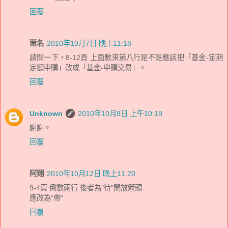
回覆
匿名
2010年10月7日 晚上11:18
請問一下，8-12頁 上面數來第八行是不是應該把「基金-定期
定額申購」改成「基金-申購交易」。
回覆
Unknown
2010年10月8日 上午10:18
謝謝。
回覆
阿翔
2010年10月12日 晚上11:20
9-4頁 倒數兩行 後者為"待"開放箭頭...
應改為"帶"
回覆