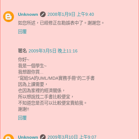
Unknown
2008年1月9日 上午9:40
如您所述，已經修正在勘誤表中了。謝謝您。
回覆
匿名
2009年3月5日 晚上11:16
你好~
我是一個學生~
我想跟你買...
"寫給SA的UML/MDA實務手冊"的二手書
因為上課需要，
也因為家裡的經濟關係，
所以想說找二手書比較便宜，
不知道您是否可以比較便宜賣給我。
謝謝!!
回覆
Unknown
2009年3月10日 上午9:07