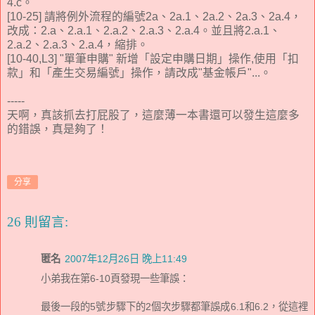
4.c。
[10-25] 請將例外流程的編號2a、2a.1、2a.2、2a.3、2a.4，
改成：2.a、2.a.1、2.a.2、2.a.3、2.a.4。並且將2.a.1、
2.a.2、2.a.3、2.a.4，縮排。
[10-40,L3] "單筆申購" 新增「設定申購日期」操作,使用「扣
款」和「產生交易編號」操作，請改成"基金帳戶"...。
-----
天啊，真該抓去打屁股了，這麼薄一本書還可以發生這麼多
的錯誤，真是夠了！
分享
26 則留言:
匿名
2007年12月26日 晚上11:49
小弟我在第6-10頁發現一些筆誤：
最後一段的5號步驟下的2個次步驟都筆誤成6.1和6.2，從這裡