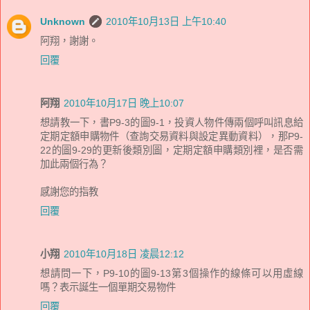
Unknown
2010年10月13日 上午10:40
阿翔，謝謝。
回覆
阿翔
2010年10月17日 晚上10:07
想請教一下，書P9-3的圖9-1，投資人物件傳兩個呼叫訊息給
定期定額申購物件（查詢交易資料與設定異動資料），那P9-
22的圖9-29的更新後類別圖，定期定額申購類別裡，是否需
加此兩個行為？
感謝您的指教
回覆
小翔
2010年10月18日 凌晨12:12
想請問一下，P9-10的圖9-13第3個操作的線條可以用虛線
嗎？表示誕生一個單期交易物件
回覆