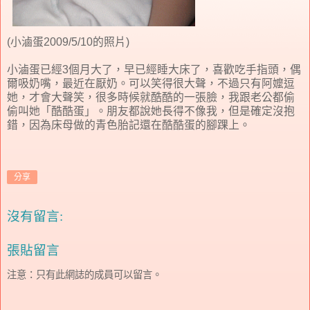
(小滷蛋2009/5/10的照片)
小滷蛋已經3個月大了，早已經睡大床了，喜歡吃手指頭，偶
爾吸奶嘴，最近在厭奶。可以笑得很大聲，不過只有阿嬤逗
她，才會大聲笑，很多時候就酷酷的一張臉，我跟老公都偷
偷叫她「酷酷蛋」。朋友都說她長得不像我，但是確定沒抱
錯，因為床母做的青色胎記還在酷酷蛋的腳踝上。
分享
沒有留言:
張貼留言
注意：只有此網誌的成員可以留言。