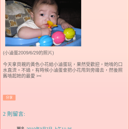
(小滷蛋2009/6/29的照片)
今天拿貝親的黃色小花給小滷蛋玩，果然受歡迎，她啃的口
水直流。不過，有時候小滷蛋會把小花甩到旁邊去，然後照
舊啃起她的最愛 ><
分享
2 則留言:
匿名
2010年3月7日 上午11:36