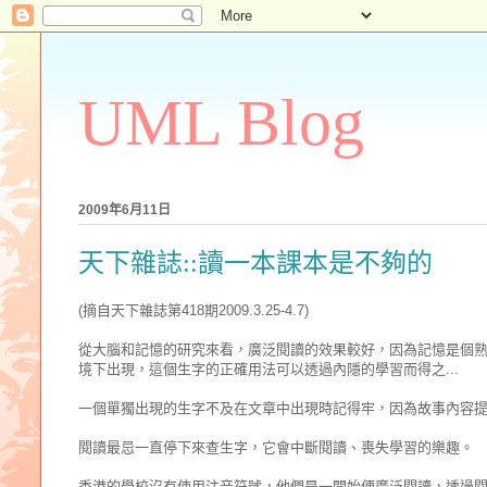
UML Blog
2009年6月11日
天下雜誌::讀一本課本是不夠的
(摘自天下雜誌第418期2009.3.25-4.7)
從大腦和記憶的研究來看，廣泛閱讀的效果較好，因為記憶是個
境下出現，這個生字的正確用法可以透過內隱的學習而得之...
一個單獨出現的生字不及在文章中出現時記得牢，因為故事內容
閱讀最忌一直停下來查生字，它會中斷閱讀、喪失學習的樂趣。
香港的學校沒有使用注音符號，他們是一開始便廣泛閱讀，透過