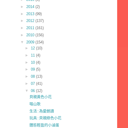
►
2014
(2)
►
2013
(99)
►
2012
(137)
►
2011
(161)
►
2010
(156)
▼
2009
(154)
►
12
(10)
►
11
(4)
►
10
(4)
►
09
(5)
►
08
(13)
►
07
(41)
▼
06
(12)
貝親黃色小花
唱山歌
生活::為愛朗讀
玩具::貝親綠色小花
體態輕盈的小滷蛋