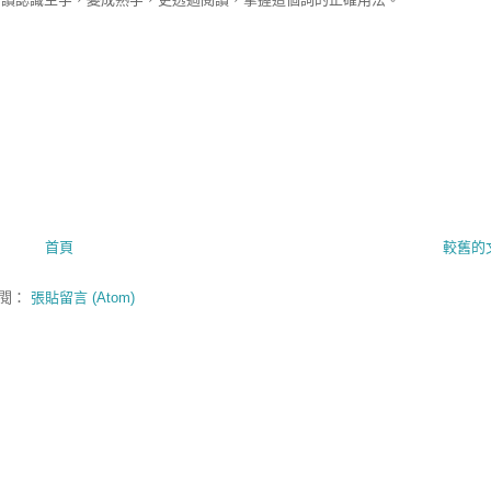
首頁
較舊的
閱：
張貼留言 (Atom)