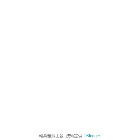
輕柔雅緻主題. 技術提供：
Blogger
.