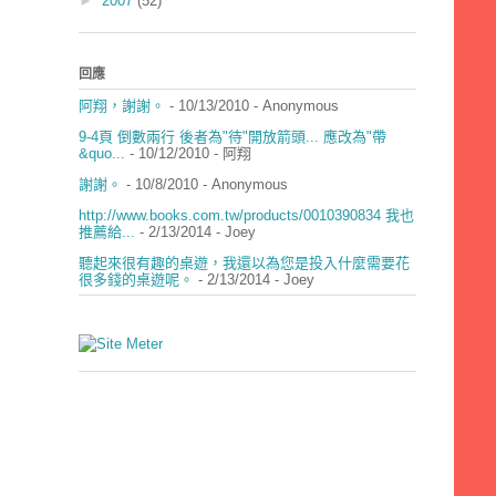
►
2007
(52)
回應
阿翔，謝謝。
- 10/13/2010
- Anonymous
9-4頁 倒數兩行 後者為"待"開放箭頭... 應改為"帶
&quo...
- 10/12/2010
- 阿翔
謝謝。
- 10/8/2010
- Anonymous
http://www.books.com.tw/products/0010390834 我也
推薦給...
- 2/13/2014
- Joey
聽起來很有趣的桌遊，我還以為您是投入什麼需要花
很多錢的桌遊呢。
- 2/13/2014
- Joey