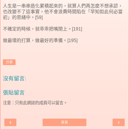
人生是一串串造化累積起來的，就算人們再怎麼不想承認，
也改變不了這事實，他不會浪費時間陷在「早知如此何必當
初」的思緒中。[59]
不確定的時候，就乖乖把嘴閉上。[191]
做最壞的打算，做最好的準備。[195]
分享
沒有留言:
張貼留言
注意：只有此網誌的成員可以留言。
‹
›
首頁