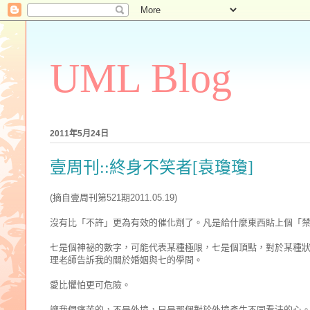
UML Blog
2011年5月24日
壹周刊::終身不笑者[袁瓊瓊]
(摘自壹周刊第521期2011.05.19)
沒有比「不許」更為有效的催化劑了。凡是給什麼東西貼上個「
七是個神祕的數字，可能代表某種極限，七是個頂點，對於某種
理老師告訴我的關於婚姻與七的學問。
愛比懼怕更可危險。
讓我們痛苦的，不是外境，只是那個對於外境產生不同看法的心