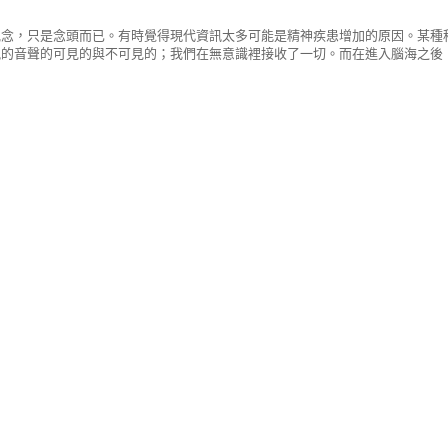
觀念，只是念頭而已。有時覺得現代資訊太多可能是精神疾患增加的原因。某種
訊的音聲的可見的與不可見的；我們在無意識裡接收了一切。而在進入腦海之後