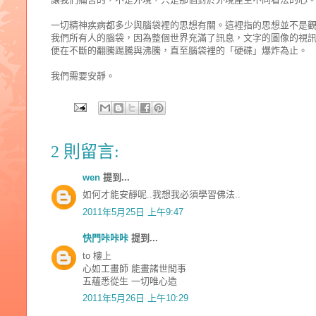
一切精神疾病都多少與腦袋裡的思想有關。這裡指的思想並不是
我們所有人的腦袋，因為整個世界充滿了訊息，文字的圖像的視
便在不斷的翻騰踢騰與沸騰，直至腦袋裡的「硬碟」爆炸為止。
我們需要安靜。
2 則留言:
wen
提到...
如何才能安靜呢..我想我必須學習佛法..
2011年5月25日 上午9:47
快門咔咔咔
提到...
to 樓上
心如工畫師 能畫諸世間事
五蘊悉從生 一切唯心造
2011年5月26日 上午10:29