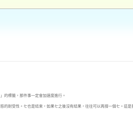
禁」的標籤，那件事一定會加速度進行。
狀態的耐受性。七也是結束，如果七之後沒有結果，往往可以再撐一個七。這是
。