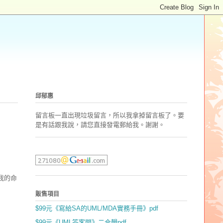
邱郁惠
留言板一直出現垃圾留言，所以我拿掉留言板了。要
是有話跟我說，請您直接發電郵
給我。謝謝。
我的命
販售項目
$99元《寫給SA的UML/MDA實務手冊》pdf
$99元《UML答客問》二合輯pdf