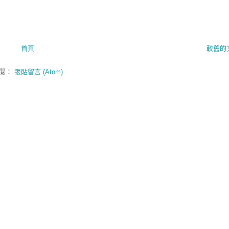
首頁
較舊的
閱：
張貼留言 (Atom)