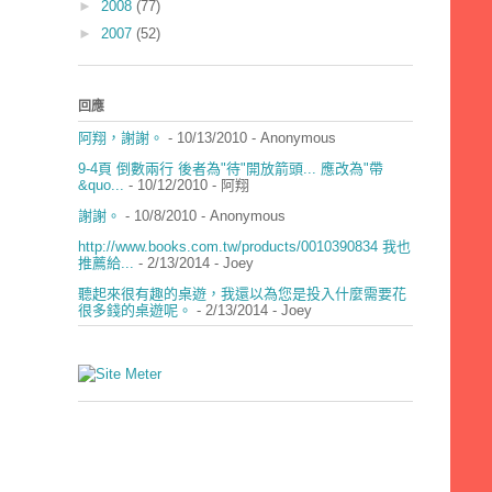
►
2008
(77)
►
2007
(52)
回應
阿翔，謝謝。
- 10/13/2010
- Anonymous
9-4頁 倒數兩行 後者為"待"開放箭頭... 應改為"帶
&quo...
- 10/12/2010
- 阿翔
謝謝。
- 10/8/2010
- Anonymous
http://www.books.com.tw/products/0010390834 我也
推薦給...
- 2/13/2014
- Joey
聽起來很有趣的桌遊，我還以為您是投入什麼需要花
很多錢的桌遊呢。
- 2/13/2014
- Joey