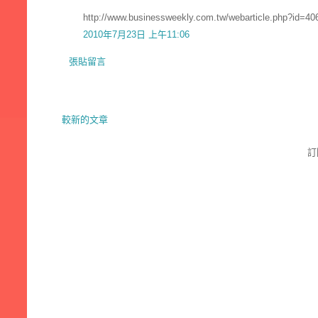
http://www.businessweekly.com.tw/webarticle.php?id=40
2010年7月23日 上午11:06
張貼留言
較新的文章
訂