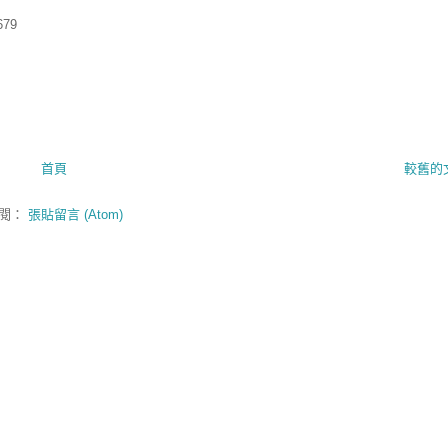
679
首頁
較舊的
閱：
張貼留言 (Atom)