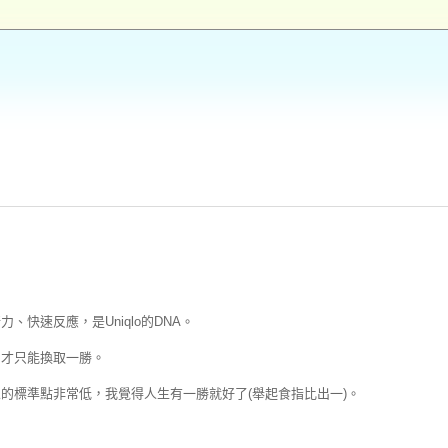
快速反應，是Uniqlo的DNA。
，才只能換取一勝。
的標準點非常低，我覺得人生有一勝就好了(舉起食指比出一)。
。