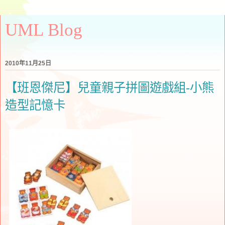
UML Blog
2010年11月25日
【班恩傑尼】兒童親子拼圖遊戲組-小熊
造型記憶卡