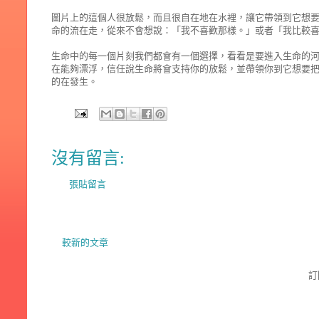
圖片上的這個人很放鬆，而且很自在地在水裡，讓它帶領到它想
命的流在走，從來不會想說：「我不喜歡那樣。」或者「我比較
生命中的每一個片刻我們都會有一個選擇，看看是要進入生命的
在能夠漂浮，信任說生命將會支持你的放鬆，並帶領你到它想要
的在發生。
沒有留言:
張貼留言
較新的文章
訂