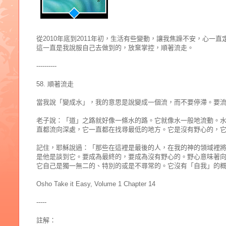
從2010年底到2011年初，生活有些變動，讓我焦躁不安，心一
這一直是我說服自己去做到的，放棄掌控，順著流走。
----------
58. 順著流走
當我說「變成水」，我的意思是說變成一個流，而不要停滯。要
老子說：「道」之路就好像一條水的路。它就像水一般地流動。
直都流向深處，它一直都在找尋最低的地方。它是沒有野心的，
記住，耶穌說過：「那些在這裡是最後的人，在我的神的領域裡
是他是談到它。要成為最終的，要成為沒有野心的。野心意味著
它自己是獨一無二的、特別的或是不尋常的。它沒有「自我」的
Osho Take it Easy, Volume 1 Chapter 14
-----
註解：