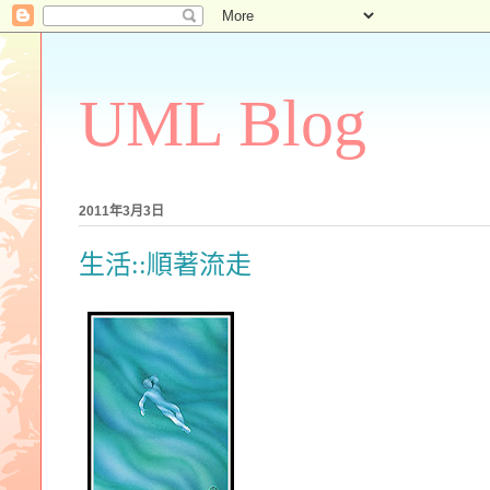
UML Blog
2011年3月3日
生活::順著流走