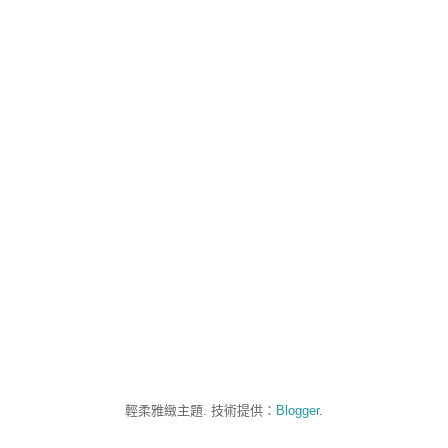
輕柔雅緻主題. 技術提供：
Blogger
.