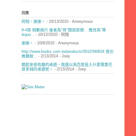
回應
阿翔，謝謝。
- 10/13/2010
- Anonymous
9-4頁 倒數兩行 後者為"待"開放箭頭... 應改為"帶
&quo...
- 10/12/2010
- 阿翔
謝謝。
- 10/8/2010
- Anonymous
http://www.books.com.tw/products/0010390834 我也
推薦給...
- 2/13/2014
- Joey
聽起來很有趣的桌遊，我還以為您是投入什麼需要花
很多錢的桌遊呢。
- 2/13/2014
- Joey