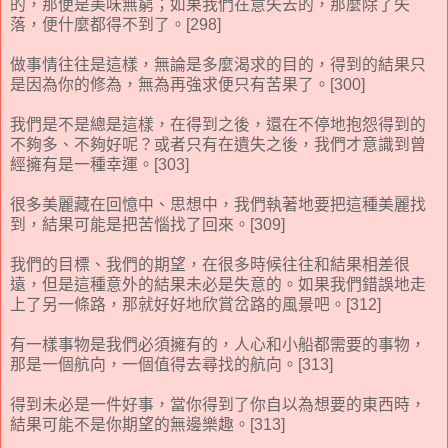
的，那便是美味無窮；如果我們在意失去的，那麼除了失
落，便什麼都得不到了。[298]
做事情往往是這樣，無論是多麼渴求的目的，得到的結果只
是因為你的修為，無為再強求便只有苦果了。[300]
我們是不是總是這樣，在得到之後，還在不停地抱怨得到的
不夠多、不夠好呢？或者只有在遺失之後，我們才意識到曾
經擁有是一種幸運。[303]
很多美麗藏在回憶中、思想中，我們執著地要把這種美麗找
到，結果可能是把苦惱找了回來。[309]
我們的目標、我們的期望，在很多時候往往和結果相差很
遠，但是這種意外的結果未必是失意的。如果我們錯誤地走
上了另一條路，那就好好地欣賞岔路的風景吧。[312]
有一樣事物是我們必須擁有的，人心和小船都需要的事物，
那是一個航向，一個值得去尋找的航向。[313]
得到未必是一件好事，當你得到了你自以為想要的東西時，
結果可能不是你期望的無邊樂趣。[313]