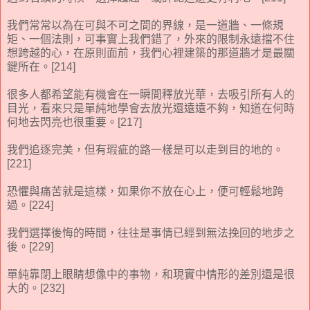
我們常常以為在可與不可之間的界線，是一道牆、一條規
矩、一個法則，可事實上我們錯了，外來的限制永遠擋不住
想跨越的心，在原則面前，我們心裡建築的那道牆才是最關
鍵所在。[214]
很多人都希望能有機會在一瞬間釋放光華，去吸引所有人的
目光，看來只是單純地學會去放光還遠遠不夠，知道在何時
何地去閃亮也很重要。[217]
我們追逐完美，但有瑕疵的路一樣是可以走到目的地的。
[221]
恐懼與痛苦就是這樣，如果你不放在心上，便可輕鬆地跨
過。[224]
我們選擇後悔的時間，往往是事情已經到無法挽回的地步之
後。[229]
單純靠閉上眼睛想像中的事物，和現實中情形的差別還是很
大的。[232]