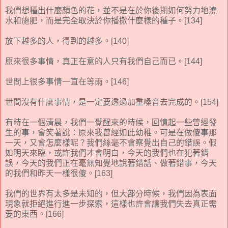
我們想種出什麼顏色的花，並不是在於你後期如何努力地澆
水和施肥，而是完全取決於你播撒什麼樣的種子。[134]
放下越多的人，得到的越多。[140]
原來很多事情，真正在意的人只有我們自己而已。[144]
世間上很多事情一直在等雨。[146]
世間沒有什麼事情，是一定要透過加重嗓音去完成的。[154]
有時在一個清晨，我們一覺醒來的時候，回憶起一些曾經發
生的事，會笑著說：原來我曾經如此幼稚。可是在做傻事那
一天，又會怎麼樣呢？我們絲毫不會察覺出自己的錯誤。假
如明天來臨，或許我們才會明白，今天的我們也在犯著錯
誤，今天的我們正在毫無知覺地說著錯話、做著錯事，今天
的我們和昨天一樣很傻。[163]
我們的世界有太多是未知的，但大部分時候，我們因為表面
現象就拒絕進行進一步探索，這樣也許會讓我們失去真正需
要的東西。[166]