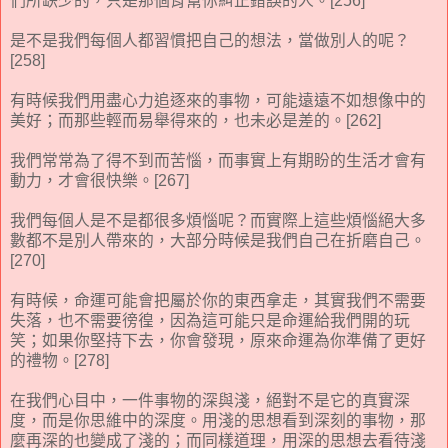
們所缺少的，只是那個肯幫你糾正錯誤的人。[256]
是不是我們每個人都習慣把自己的想法，當做別人的呢？
[258]
有時候我們用盡心力追逐來的事物，可能遠遠不如想像中的
美好；而那些輕而易舉得來的，也未必是差的。[262]
我們常常為了得不到而苦惱，而事實上有期盼的生活才會有
動力，才會很快樂。[267]
我們每個人是不是都很多煩惱呢？而實際上這些煩惱絕大多
數都不是別人帶來的，大部分時候是我們自己在折磨自己。
[270]
有時候，命運可能會把屬於你的東西拿走，其實我們不需要
失落，也不需要徬徨，因為這可能只是命運給我們開的玩
笑；如果你堅持下去，你會發現，原來命運為你準備了更好
的禮物。[278]
在我們心目中，一件事物的深與淺，絕對不是它的真實深
度，而是你思維中的深度。用淺的思想看到深刻的事物，那
麼再深的也變成了淺的；而同樣道理，用深的思想去看待淺