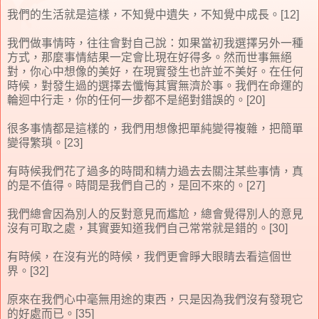
我們的生活就是這樣，不知覺中遺失，不知覺中成長。[12]
我們做事情時，往往會對自己說：如果當初我選擇另外一種
方式，那麼事情結果一定會比現在好得多。然而世事無絕
對，你心中想像的美好，在現實發生也許並不美好。在任何
時候，對發生過的選擇去懺悔其實無濟於事。我們在命運的
輪迴中行走，你的任何一步都不是絕對錯誤的。[20]
很多事情都是這樣的，我們用想像把單純變得複雜，把簡單
變得繁瑣。[23]
有時候我們花了過多的時間和精力過去去關注某些事情，真
的是不值得。時間是我們自己的，是回不來的。[27]
我們總會因為別人的反對意見而尷尬，總會覺得別人的意見
沒有可取之處，其實要知道我們自己常常就是錯的。[30]
有時候，在沒有光的時候，我們更會睜大眼睛去看這個世
界。[32]
原來在我們心中毫無用途的東西，只是因為我們沒有發現它
的好處而已。[35]