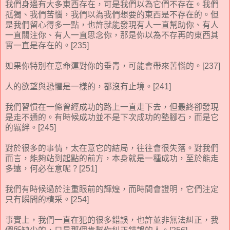
我們身邊有大多東西存在，可是我們以為它們不存在。我們
孤獨、我們苦惱，我們以為我們想要的東西是不存在的。但
是我們留心得多一點，也許就能發現有人一直幫助你、有人
一直關注你、有人一直思念你，那是你以為不存再的東西其
實一直是存在的。[235]
如果你特別在意命運對你的垂青，可能會帶來苦惱的。[237]
人的欲望與恐懼是一樣的，都沒有止境。[241]
我們習慣在一條曾經成功的路上一直走下去，但最終卻發現
是走不通的。有時候成功並不是下次成功的墊腳石，而是它
的羈絆。[245]
對於很多的事情，太在意它的結局，往往會很失落。對我們
而言，能夠站到起點的前方，本身就是一種成功，至於能走
多遠，何必在意呢？[251]
我們有時候過於注重眼前的輝煌，而時間會證明，它們注定
只有瞬間的精采。[254]
事實上，我們一直在犯的很多錯誤，也許並非無法糾正，我