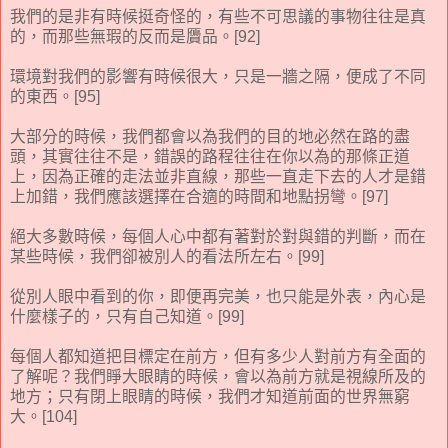
我們的是非有時候挺奇怪的，有些不可思議的事物往往是真
的，而那些無瑕的反而是贗品。[92]
環境對我們的影響有時候很大，只是一牆之隔，便成了不同
的東西。[95]
大部分的時候，我們都會以為我們的目的地必然在路的盡
頭，其實往往不是，錯誤的路程往往在你以為的那條正道
上，因為正確的走法並非直線，那些一直走下去的人才是錯
上加錯，我們應該選擇在合適的時間和地點拐彎。[97]
絕大多數時候，每個人心中都有著對於對與錯的判斷，而在
某些時候，我們卻被別人的看法所左右。[99]
從別人眼中看到的你，即便再完美，也只能是外表，內心是
什麼樣子的，只有自己知道。[99]
每個人都知道把目標定在前方，但有多少人對前方有全面的
了解呢？我們睜大眼睛的時候，會以為前方就是視線所及的
地方；只有閉上眼睛的時候，我們才知道前面的世界無窮
大。[104]