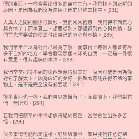
薄的東西，一樣會看出很多的無中生有。我們找不到正解的
原因，是因為我們沒有運用正確的思維去找尋。[281]
人與人之間的關係很微妙，我們常常抱怨，我們得不到真心
與真情了；而事實上，想要從別人那裡得到真心與真情，我
們首先需要做的便是付出自己的真心與真情。[285]
我們常常自以為對自己最為了解，而事實上每個人都會有許
多不自知的地方。學會發現那個未知的自我，一定是一件很
有意思、很有趣味的事情。[288]
我們常常把得不到的東西想像得很美好，原因可能是因為你
對它了解太少。因為虛幻的美好，把執著寄託在得不到的事
物上，是不是完全沒有必要呢？[291]
很多東西也一樣，我們自以為擁有了，而實際上，我們對它
們一無所知。[294]
若我們把簡單的事情想像得過於嚴重，當然會生出許多苦
惱。[296]
很多事情可能都是這樣，好與壞兼具，如果我們在意得到