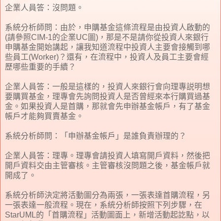
企業人員答：沒問題。
系統分析師問：由於，申購基金這條流程是由投資人啟動的
(請參照CIM-1的企業UC圖)，那是不是請你從投資人來銀行
申購基金開始講起，讓我知道流程中投資人主要會接觸到哪
些員工(Worker)？還有，在流程中，投資人及員工主要會經
歷哪些重要的手續？
企業人員答：一般是這樣的，投資人來銀行會向理專説明想
要購買基金，理專會先詢問投資人是否曾經來本行購買過基
金。如果投資人是首購，那就會先申辦基金帳戶，有了基金
帳戶才能夠買賣基金。
系統分析師問：「申辦基金帳戶」是誰負責辦理的？
企業人員答：理專。理專會請投資人填寫開戶資料，然後把
開戶資料交由主管審核。主管審核沒問題之後，基金帳戶就
開成了。
系統分析師決定將活動圖分為兩張，一張表達首購流程，另
一張表達一般流程。現在，系統分析師按照下列步驟，在
StarUML的「首購流程」活動圖面上，新增活動起訖點，以