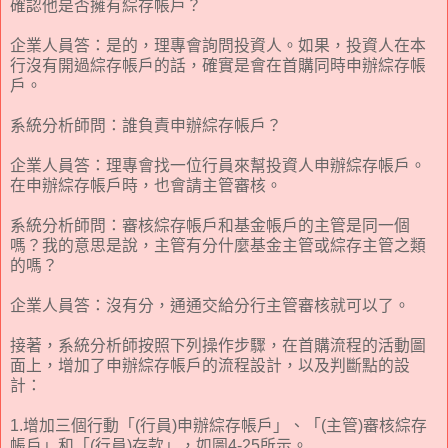
確認他是否擁有綜存帳戶？
企業人員答：是的，理專會詢問投資人。如果，投資人在本
行沒有開過綜存帳戶的話，確實是會在首購同時申辦綜存帳
戶。
系統分析師問：誰負責申辦綜存帳戶？
企業人員答：理專會找一位行員來幫投資人申辦綜存帳戶。
在申辦綜存帳戶時，也會請主管審核。
系統分析師問：審核綜存帳戶和基金帳戶的主管是同一個
嗎？我的意思是說，主管有分什麼基金主管或綜存主管之類
的嗎？
企業人員答：沒有分，通通交給分行主管審核就可以了。
接著，系統分析師按照下列操作步驟，在首購流程的活動圖
面上，增加了申辦綜存帳戶的流程設計，以及判斷點的設
計：
1.增加三個行動「(行員)申辦綜存帳戶」、「(主管)審核綜存
帳戶」和「(行員)存款」，如圖4-25所示。