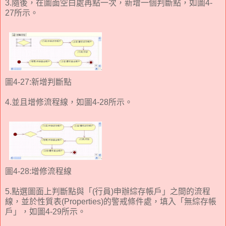
3.隨後，在圖面空白處再點一次，新增一個判斷點，如圖4-
27所示。
圖4-27:新增判斷點
4.並且增修流程線，如圖4-28所示。
圖4-28:增修流程線
5.點選圖面上判斷點與「(行員)申辦綜存帳戶」之間的流程
線，並於性質表(Properties)的警戒條件處，填入「無綜存帳
戶」，如圖4-29所示。