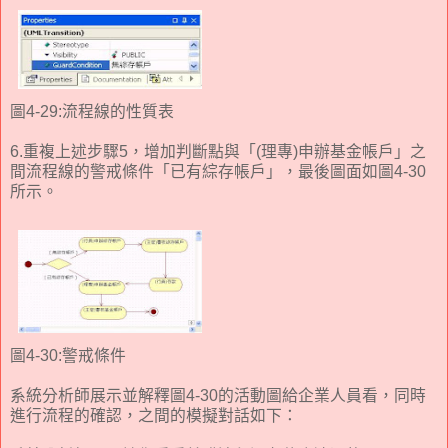
圖4-29:流程線的性質表
6.重複上述步驟5，增加判斷點與「(理專)申辦基金帳戶」之
間流程線的警戒條件「已有綜存帳戶」，最後圖面如圖4-30
所示。
圖4-30:警戒條件
系統分析師展示並解釋圖4-30的活動圖給企業人員看，同時
進行流程的確認，之間的模擬對話如下：