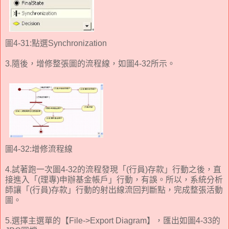
圖4-31:點選Synchronization
3.隨後，增修整張圖的流程線，如圖4-32所示。
圖4-32:增修流程線
4.試著跑一次圖4-32的流程發現「(行員)存款」行動之後，直
接進入「(理專)申辦基金帳戶」行動，有誤。所以，系統分析
師讓「(行員)存款」行動的射出線流回判斷點，完成整張活動
圖。
5.選擇主選單的【File->Export Diagram】，匯出如圖4-33的