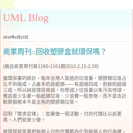
UML Blog
2010年2月23日
商業周刊::回收塑膠盒就環保嗎？
(摘自商業周刊第1160-1161期2010.2.15-2.28)
據環保署的統計，每年台灣人製造的垃圾量，塑膠類垃圾占
比不到兩成，占最多的是紙類——有超過四成，廚餘則超過
三成。所以純就環保來說，你想減少垃圾量以免污染地球，
應該是少生產一點紙類垃圾、少浪費一點食物，而不是去計
較那個根本不是主角的塑膠類垃圾。
回到「需求定律」：如果做一個活動，付的代價比以前更
高，人們就會少做。
做環保就是要把每個人付的代價都內化到每個人的行為裡，