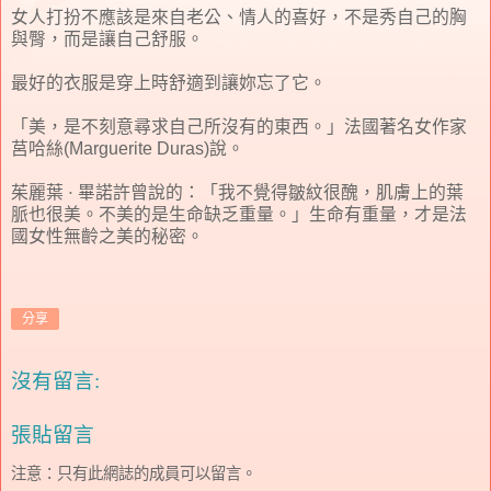
女人打扮不應該是來自老公、情人的喜好，不是秀自己的胸
與臀，而是讓自己舒服。
最好的衣服是穿上時舒適到讓妳忘了它。
「美，是不刻意尋求自己所沒有的東西。」法國著名女作家
莒哈絲(Marguerite Duras)說。
茱麗葉
畢諾許曾說的：「我不覺得皺紋很醜，肌膚上的葉
．
脈也很美。不美的是生命缺乏重量。」生命有重量，才是法
國女性無齡之美的秘密。
分享
沒有留言:
張貼留言
注意：只有此網誌的成員可以留言。