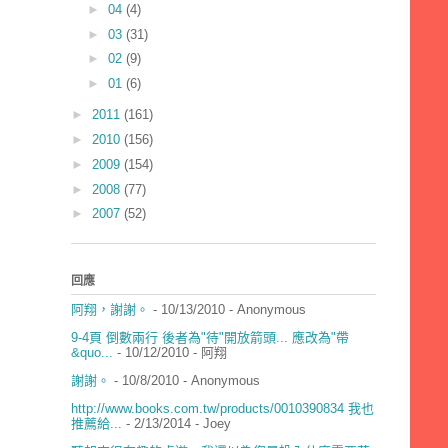
►
04
(4)
►
03
(31)
►
02
(9)
►
01
(6)
►
2011
(161)
►
2010
(156)
►
2009
(154)
►
2008
(77)
►
2007
(52)
回應
阿翔，謝謝。
- 10/13/2010
- Anonymous
9-4頁 倒數兩行 後者為"待"開放箭頭... 應改為"帶
&quo...
- 10/12/2010
- 阿翔
謝謝。
- 10/8/2010
- Anonymous
http://www.books.com.tw/products/0010390834 我也
推薦給...
- 2/13/2014
- Joey