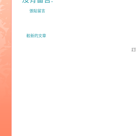
張貼留言
較新的文章
訂