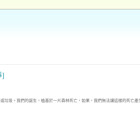
]
，或垃圾。我們的誕生，植基於一片森林死亡，如果，我們無法讓這樣的死亡產