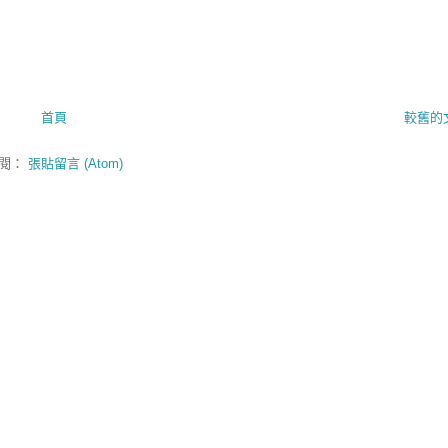
首頁
較舊的
閱：
張貼留言 (Atom)