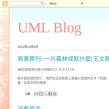
UML Blog
2012年10月9日
商業周刊::一片森林成就什麼[王文靜
(摘自商業周刊第1298期2012.10.8-10.14)
樹木既因我們而亡，我們在這些紙張上乘載什麼樣的文字？知識
義，這是何等的罪過。
沒有留言: