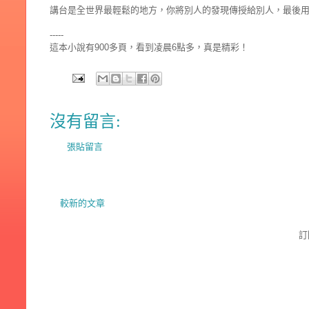
講台是全世界最輕鬆的地方，你將別人的發現傳授給別人，最後用別
-----
這本小說有900多頁，看到凌晨6點多，真是精彩！
沒有留言:
張貼留言
較新的文章
訂