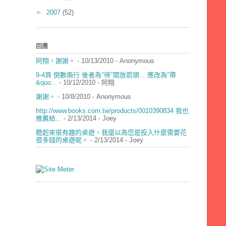
►
2007
(52)
回應
阿翔，謝謝。
- 10/13/2010
- Anonymous
9-4頁 倒數兩行 後者為"待"開放箭頭... 應改為"帶
&quo...
- 10/12/2010
- 阿翔
謝謝。
- 10/8/2010
- Anonymous
http://www.books.com.tw/products/0010390834 我也
推薦給...
- 2/13/2014
- Joey
聽起來很有趣的桌遊，我還以為您是投入什麼需要花
很多錢的桌遊呢。
- 2/13/2014
- Joey