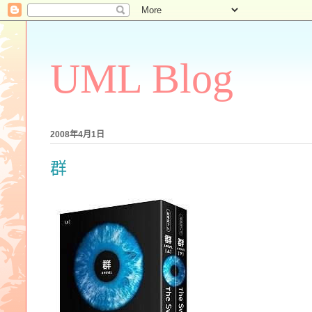
UML Blog
2008年4月1日
群