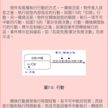
物件有兩種執行行動的方式。一種情況是，物件進入狀
態之後，執行狀態內部指定的行動，如圖
7-5
的「扣款」行
動。另一種情況是，物件在轉換狀態的瞬間，執行一項不可
中斷的行動，如圖
7-5
的「累計失敗次數」行動。轉換瞬間執
行的行動，標示在斜線
(/)
之後；如果因事件而轉換執行的
話，事件標示在斜線前，如「扣款失敗
/
累計失敗次數」的表
示法。
圖
7-5:
行動
轉換行動通常執行時間短暫，有不可中斷的特質；而狀
態行動則執行時間較長，而且可能因事件中斷執行，轉換到