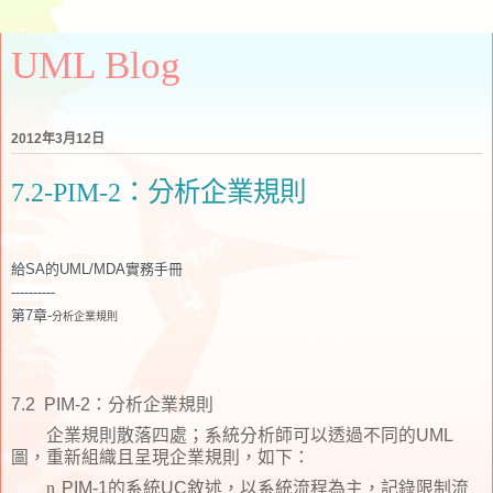
UML Blog
2012年3月12日
7.2-PIM-2：分析企業規則
給SA的UML/MDA實務手冊
----------
第7章-
分析企業規則
7.2 PIM-2
：分析企業規則
企業規則散落四處；系統分析師可以透過不同的
UML
圖，重新組織且呈現企業規則，如下：
n
PIM-1
的系統
UC
敘述，以系統流程為主，記錄限制流