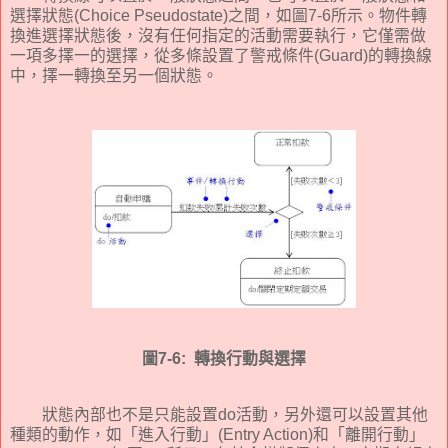
選擇狀態
(Choice Pseudostate)
之間，如圖
7-6
所示。物件轉
換進選擇狀態後，沒有任何指定的活動需要執行，它僅需做
一項多擇一的選擇，從多條設置了警戒條件
(Guard)
的轉換線
中，擇一轉換至另一個狀態。
圖
7-6:
轉換行動與選擇
狀態內部也不是只能設置
do
活動，另外還可以設置其他
種類的動作，如「進入行動」
(Entry Action)
和「離開行動」