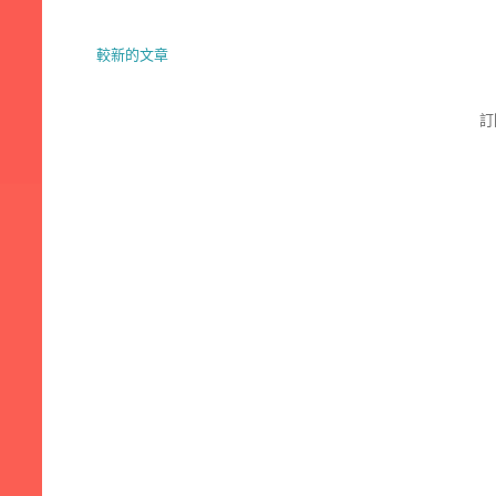
較新的文章
訂