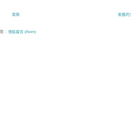
首頁
較舊的
閱：
張貼留言 (Atom)