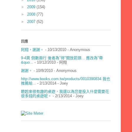
►
2009
(154)
►
2008
(77)
►
2007
(52)
回應
阿翔，謝謝。
- 10/13/2010
- Anonymous
9-4頁 倒數兩行 後者為"待"開放箭頭... 應改為"帶
&quo...
- 10/12/2010
- 阿翔
謝謝。
- 10/8/2010
- Anonymous
http://www.books.com.tw/products/0010390834 我也
推薦給...
- 2/13/2014
- Joey
聽起來很有趣的桌遊，我還以為您是投入什麼需要花
很多錢的桌遊呢。
- 2/13/2014
- Joey