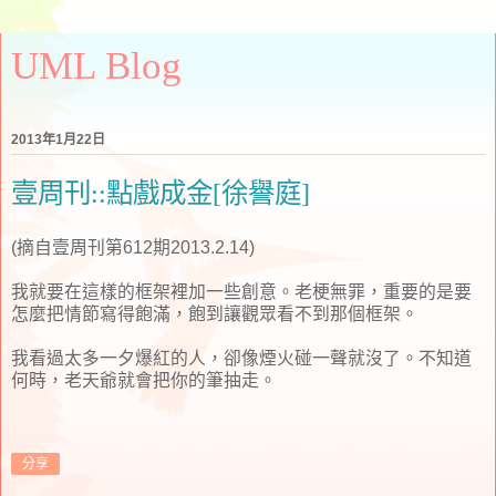
UML Blog
2013年1月22日
壹周刊::點戲成金[徐譽庭]
(摘自壹周刊第612期2013.2.14)
我就要在這樣的框架裡加一些創意。老梗無罪，重要的是要
怎麼把情節寫得飽滿，飽到讓觀眾看不到那個框架。
我看過太多一夕爆紅的人，卻像煙火碰一聲就沒了。不知道
何時，老天爺就會把你的筆抽走。
分享