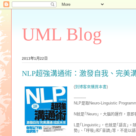
UML Blog
2013年1月22日
NLP超強溝通術：激發自我、完美
(
到博客來購買本書
)
----------
NLP是取Neuro-Linguistic 
N就是｢Neuro｣，大腦的運作，
L是｢Linguistic｣，也就是｢
勢｣、｢呼吸｣和｢音調｣等，不是以