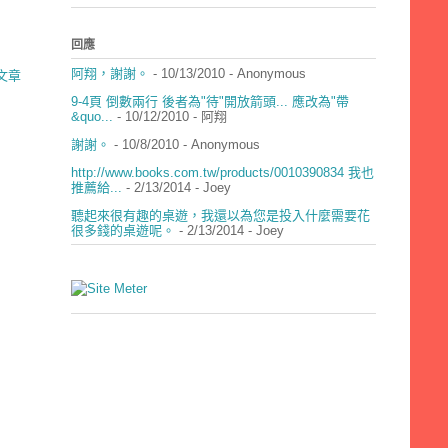
回應
阿翔，謝謝。
- 10/13/2010
- Anonymous
文章
9-4頁 倒數兩行 後者為"待"開放箭頭... 應改為"帶
&quo...
- 10/12/2010
- 阿翔
謝謝。
- 10/8/2010
- Anonymous
http://www.books.com.tw/products/0010390834 我也
推薦給...
- 2/13/2014
- Joey
聽起來很有趣的桌遊，我還以為您是投入什麼需要花
很多錢的桌遊呢。
- 2/13/2014
- Joey