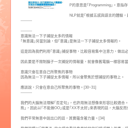
P的意思是｢Programming｣
NLP就是｢根據五感與語言的體驗，
----------
----------
意識無法一下子捕捉太多的情報
｢無意識｣另當別論，但｢意識｣是無法一下子捕捉太多情報的。
這是因為我們利用｢意識｣捕捉事物，比較容易集中注意力，做出
因此要是不限制腦子一次捕捉的情報量，就會像舊電腦一樣容易
意識只會在意自己所聚焦的事物
因為無法一下子捕捉太多情報，所以會聚焦於想捕捉的事物上。
應該說，只會在意自己所聚焦的事物。[30~31]
----------
我們的大腦無法理解｢否定句｣，也許用無法想像來形容比較適合
熊｣，因此以｢不能做OO｣或是｢XX不太好｣來表現的話，大腦反而會
我們平常無意中說出口的話，其實蘊含著力量。[34]