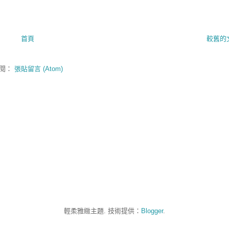
首頁
較舊的
閱：
張貼留言 (Atom)
輕柔雅緻主題. 技術提供：
Blogger
.