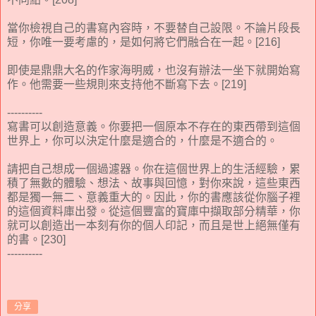
當你檢視自己的書寫內容時，不要替自己設限。不論片段長
短，你唯一要考慮的，是如何將它們融合在一起。[216]
即使是鼎鼎大名的作家海明威，也沒有辦法一坐下就開始寫
作。他需要一些規則來支持他不斷寫下去。[219]
----------
寫書可以創造意義。你要把一個原本不存在的東西帶到這個
世界上，你可以決定什麼是適合的，什麼是不適合的。
請把自己想成一個過濾器。你在這個世界上的生活經驗，累
積了無數的體驗、想法、故事與回憶，對你來說，這些東西
都是獨一無二、意義重大的。因此，你的書應該從你腦子裡
的這個資料庫出發。從這個豐富的寶庫中擷取部分精華，你
就可以創造出一本刻有你的個人印記，而且是世上絕無僅有
的書。[230]
----------
分享